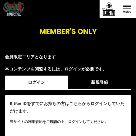
MENU
MEMBER'S ONLY
会員限定エリアとなります
本コンテンツを閲覧するには、ログインが必要です。
ログイン
新規登録
Bitfan IDをすでにお持ちの方はこちらからログインしていた
だけます。
当サイトの利用規約をご確認の上、ログインしてください。