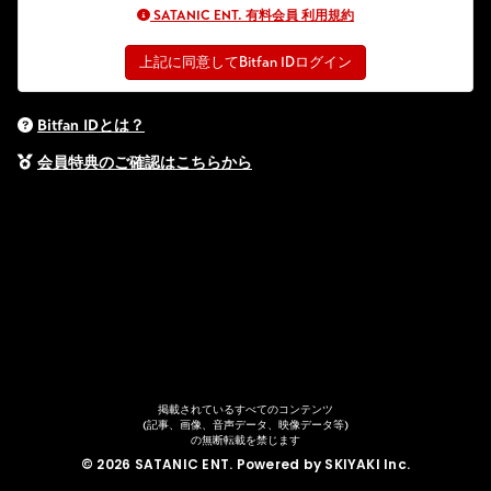
SATANIC ENT. 有料会員 利用規約
上記に同意してBitfan IDログイン
Bitfan IDとは？
会員特典のご確認はこちらから
掲載されているすべてのコンテンツ
(記事、画像、音声データ、映像データ等)
の無断転載を禁じます
© 2026 SATANIC ENT. Powered by
SKIYAKI Inc.