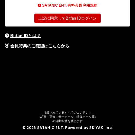
SATANIC ENT. 有料会員 利用規約
上記に同意してBitfan IDログイン
Bitfan IDとは？
会員特典のご確認はこちらから
掲載されているすべてのコンテンツ
(記事、画像、音声データ、映像データ等)
の無断転載を禁じます
© 2026 SATANIC ENT. Powered by
SKIYAKI Inc.