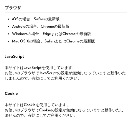
ブラウザ
iOSの場合、Safariの最新版
Androidの場合、Chromeの最新版
Windowsの場合、EdgeまたはChromeの最新版
Mac OS Xの場合、SafariまたはChromeの最新版
JavaScript
本サイトはJavaScriptを使用しています。
お使いのブラウザでJavaScriptの設定が無効になっていますと動作いた
しませんので、有効にしてご利用ください。
Cookie
本サイトはCookieを使用しています。
お使いのブラウザでCookieの設定が無効になっていますと動作いたし
ませんので、有効にしてご利用ください。