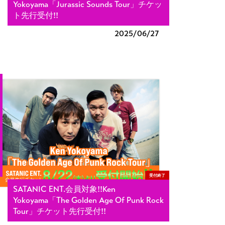
Yokoyama「Jurassic Sounds Tour」チケッ
ト先行受付!!
2025/
06/27
受付終了
SATANIC ENT.会員対象!!Ken
Yokoyama「The Golden Age Of Punk Rock
Tour」チケット先行受付!!