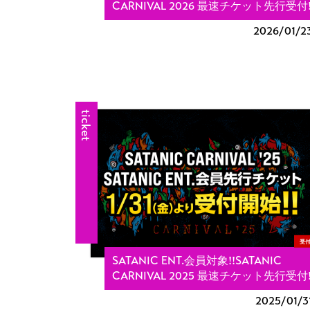
CARNIVAL 2026 最速チケット先行受付!
2026/
01/2
ticket
受
SATANIC ENT.会員対象!!SATANIC
CARNIVAL 2025 最速チケット先行受付!
2025/
01/3