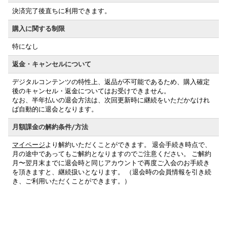
決済完了後直ちに利用できます。
購入に関する制限
特になし
返金・キャンセルについて
デジタルコンテンツの特性上、返品が不可能であるため、購入確定
後のキャンセル・返金についてはお受けできません。
なお、半年払いの退会方法は、次回更新時に継続をいただかなけれ
ば自動的に退会となります。
月額課金の解約条件/方法
マイページ
より解約いただくことができます。 退会手続き時点で、
月の途中であってもご解約となりますのでご注意ください。 ご解約
月〜翌月末までに退会時と同じアカウントで再度ご入会のお手続き
を頂きますと、継続扱いとなります。 （退会時の会員情報を引き続
き、ご利用いただくことができます。）