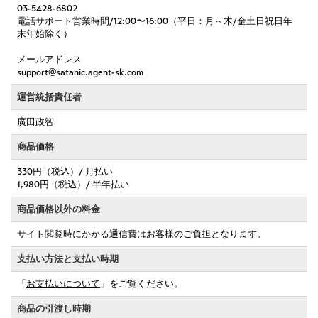
03-5428-6802
電話サポート営業時間/12:00〜16:00（平日：月～木/金土日祝日年
末年始除く）
メールアドレス
support@satanic.agent-sk.com
運営統括責任者
廣田政智
商品価格
330円（税込）/ 月払い
1,980円（税込）/ 半年払い
商品価格以外の料金
サイト閲覧時にかかる通信費はお客様のご負担となります。
支払い方法と支払い時期
「
お支払いについて
」をご覧ください。
商品の引渡し時期