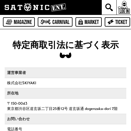
MAGAZINE
CARNIVAL
MARKET
TICKET
特定商取引法に基づく表示
運営事業者
株式会社SKIYAKI
所在地
〒150-0043
東京都渋谷区道玄坂二丁目25番12号 道玄坂通 dogenzaka-dori 7階
お問い合わせ
電話番号