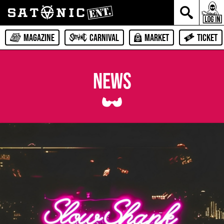
MAGAZINE
CARNIVAL
MARKET
TICKET
NEWS