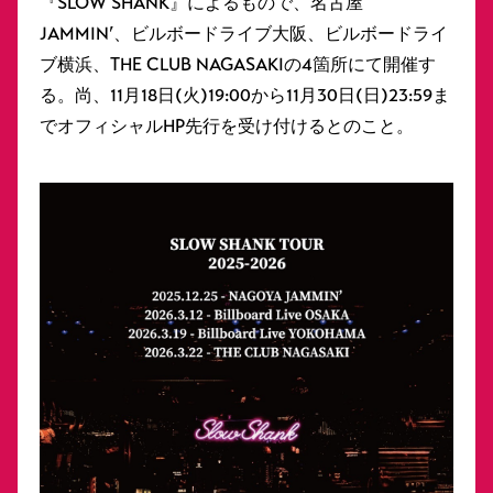
『SLOW SHANK』によるもので、名古屋
JAMMIN’、ビルボードライブ大阪、ビルボードライ
ブ横浜、THE CLUB NAGASAKIの4箇所にて開催す
る。尚、11月18日(火)19:00から11月30日(日)23:59ま
でオフィシャルHP先行を受け付けるとのこと。