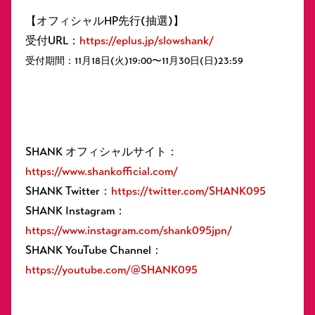
【オフィシャルHP先行(抽選)】
受付URL：
https://eplus.jp/slowshank/
​受付期間：11月18日(火)19:00〜11月30日(日)23:59
SHANK オフィシャルサイト：
https://www.shankofficial.com/
SHANK Twitter：
https://twitter.com/SHANK095
SHANK Instagram：
https://www.instagram.com/shank095jpn/
SHANK YouTube Channel：
https://youtube.com/@SHANK095