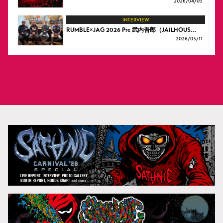
2026/
04/03
INTERVIEW
RUMBLE×JAG 2026 Pre 武内吾郎（JAILHOUS…
2026/
03/11