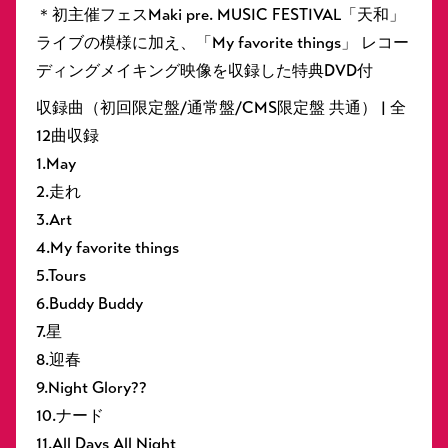
＊初主催フェスMaki pre. MUSIC FESTIVAL「天和」
ライブの模様に加え、「My favorite things」 レコー
ディングメイキング映像を収録した特典DVD付
収録曲（初回限定盤/通常盤/CMS限定盤 共通） | 全
12曲収録
1.May
2.走れ
3.Art
4.My favorite things
5.Tours
6.Buddy Buddy
7.星
8.迎春
9.Night Glory??
10.ナード
11.All Days All Night