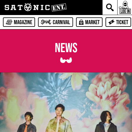
MAGAZINE
CARNIVAL
MARKET
TICKET
NEWS