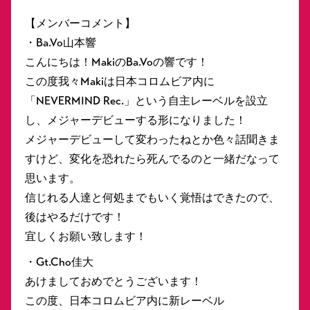
【メンバーコメント】
・Ba.Vo山本響
こんにちは！MakiのBa.Voの響です！
この度我々Makiは日本コロムビア内に
「NEVERMIND Rec.」という自主レーベルを設立
し、メジャーデビューする形になりました！
メジャーデビューして変わったねとか色々話聞きま
すけど、変化を恐れたら死んでるのと一緒だなって
思います。
信じれる人達と何処までもいく覚悟はできたので、
後はやるだけです！
宜しくお願い致します！
・Gt.Cho佳大
あけましておめでとうございます！
この度、日本コロムビア内に新レーベル