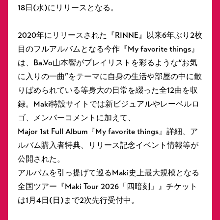
18日(水)にリリースとなる。
2020年にリリースされた『RINNE』以来6年ぶり2枚
目のフルアルバムとなる今作『My favorite things』
は、Ba.Vo山本響がプレイリストを彩るような“お気
に入りの一曲”をテーマに自身の生活や部屋の中に散
りばめられている等身大の日常を綴った全12曲を収
録。Maki特設サイトでは新ビジュアルやレーベルロ
ゴ、メンバーコメントに加えて、
Major 1st Full Album『My favorite things』詳細、ア
ルバム購入者特典、リリース記念イベント情報等が
公開された。
アルバムを引っ提げて巡るMaki史上最大規模となる
全国ツアー『Maki Tour 2026「四暗刻」』チケット
は1月4日(日)まで2次先行受付中。