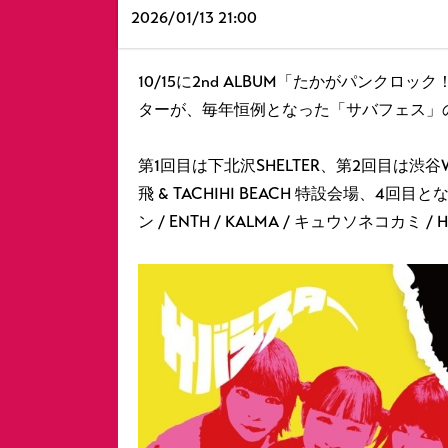
2026/
01/13 21:00
10/15に2nd ALBUM「たかがパンク
ターが、毎年恒例となった「サバフェス」
第1回目は下北沢SHELTER、第2回目は
飛 & TACHIHI BEACH 特設会場、4回
ン / ENTH / KALMA / キュウソネコカミ 