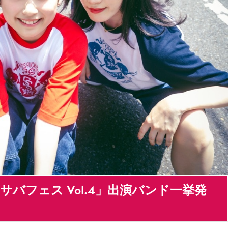
サバフェス Vol.4」出演バンド一挙発