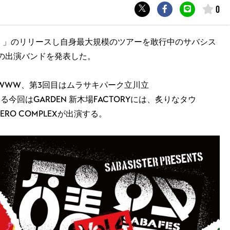
0
ロック！」のリリースし自身最大規模のツアーを敢行中のサバシス
の出演バンドを発表した。
渋谷WWW、第3回目はムラサキパーク立川立
目となる今回はGARDEN 新木場FACTORYには、炙りなタウ
/ HERO COMPLEXが出演する。