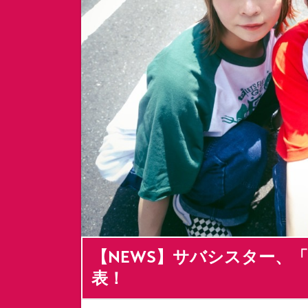
【NEWS】サバシスター、「
表！