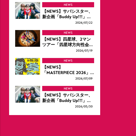
NEWS
【NEWS】サバシスター、
新企画「Buddy Up!!!」…
2026/
07/22
NEWS
【NEWS】四星球、2マン
ツアー「四星球方向性会…
2026/
07/19
NEWS
【NEWS】
「MASTERPIECE 2026」…
2026/
07/09
NEWS
【NEWS】サバシスター、
新企画「Buddy Up!!!」…
2026/
05/30