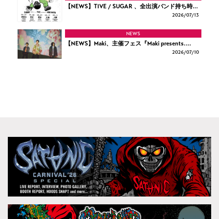
【NEWS】TIVE / SUGAR 、全出演バンド持ち時…
2026/
07/13
NEWS
【NEWS】Maki、主催フェス『Maki presents.…
2026/
07/10