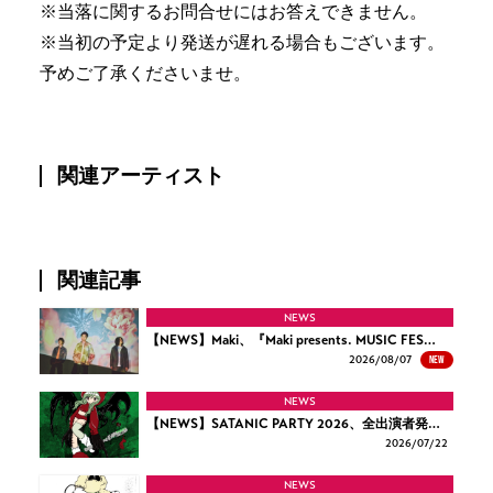
※当落に関するお問合せにはお答えできません。
※当初の予定より発送が遅れる場合もございます。
予めご了承くださいませ。
関連アーティスト
関連記事
NEWS
【NEWS】Maki、『Maki presents. MUSIC FES…
NEW
2026/
08/07
NEWS
【NEWS】SATANIC PARTY 2026、全出演者発…
2026/
07/22
NEWS