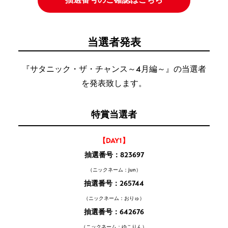
当選者発表
『サタニック・ザ・チャンス～4月編～』の当選者
を発表致します。
特賞当選者
【DAY1】
抽選番号：823697
（ニックネーム：jun）
抽選番号：265744
（ニックネーム：おりゅ）
抽選番号：642676
（ニックネーム：ゆこりん）