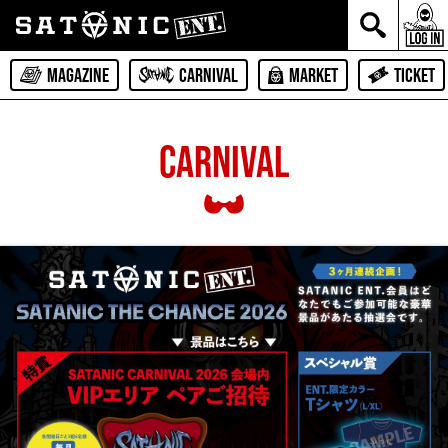
MAGAZINE
CARNIVAL
MARKET
TICKET
CARNIVAL