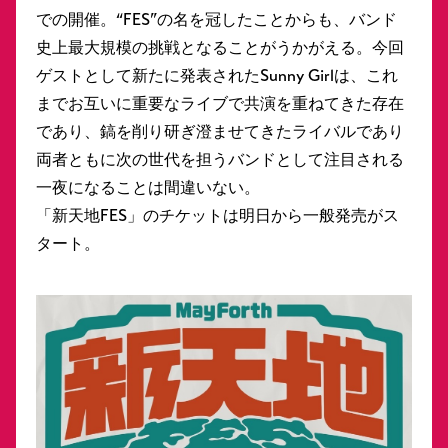
での開催。“FES”の名を冠したことからも、バンド
史上最大規模の挑戦となることがうかがえる。今回
ゲストとして新たに発表されたSunny Girlは、これ
までお互いに重要なライブで共演を重ねてきた存在
であり、鎬を削り研ぎ澄ませてきたライバルであり
両者ともに次の世代を担うバンドとして注目される
一夜になることは間違いない。
「新天地FES」のチケットは明日から一般発売がス
タート。