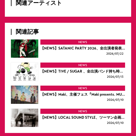
関連アーティスト
関連記事
NEWS
【NEWS】SATANIC PARTY 2026、全出演者発表…
2026/
07/22
NEWS
【NEWS】TIVE / SUGAR 、全出演バンド持ち時…
2026/
07/13
NEWS
【NEWS】Maki、主催フェス『Maki presents. MU…
2026/
07/10
NEWS
【NEWS】LOCAL SOUND STYLE、ツーマン企画…
2026/
07/10