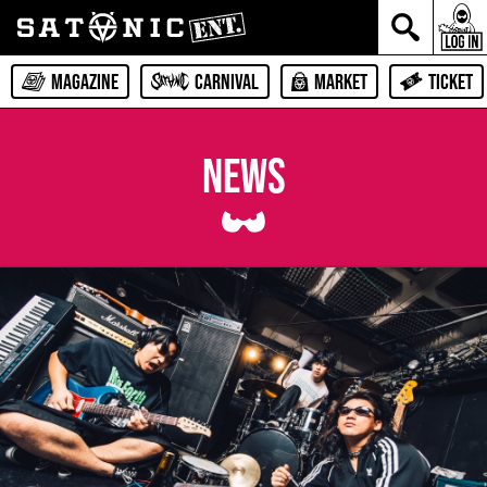
MAGAZINE
CARNIVAL
MARKET
TICKET
NEWS