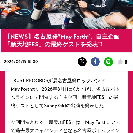
【NEWS】名古屋発”May Forth”、自主企画
「新天地FES」の最終ゲストを発表!!
0
2026/
06/19 18:00
TRUST RECORDS所属名古屋発ロックバンド
May Forthが、2026年8月11日(火・祝)、名古屋ボト
ムラインにて開催する自主企画「新天地FES」の最
終ゲストとしてSunny Girlの出演を発表した。
今回開催される「新天地FES」は、May Forthにとっ
て過去最大キャパシティとなる名古屋ボトムライン