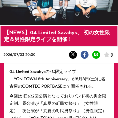
【NEWS】04 Limited Sazabys、 初の女性限
定＆男性限定ライブを開催！
0
2026/
07/03 20:00
04 Limited SazabysのFC限定ライブ
「YON TOWN 8th Anniversary」が8月8日(土)に名
古屋のCOMTEC PORTBASEにて開催される。
今回は1日の2回公演となっておりバンド初の男女限
定制。昼公演が「真夏の町⺠⼥祭り」（女性限
定）、夜公演が「真夏の町⺠男祭り」（男性限定）