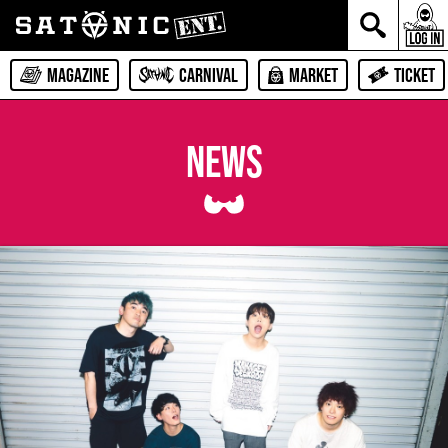
MAGAZINE
CARNIVAL
MARKET
TICKET
NEWS