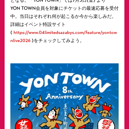
となる。「YON TOWN」では7月3日(⾦) より
YON TOWN会員を対象にチケットの最速応募を受付
中。当日はそれぞれ何が起こるか今から楽しみだ。
詳細はイベント特設サイト
(
https://www.04limitedsazabys.com/feature/yontow
nlive2026
)をチェックしてみよう。