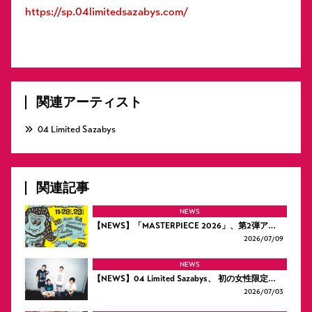
https://sp.04limitedsazabys.com/
関連アーティスト
04 Limited Sazabys
関連記事
NEWS
【NEWS】「MASTERPIECE 2026」、第2弾ア…
2026/
07/09
NEWS
【NEWS】04 Limited Sazabys、 初の女性限定…
2026/
07/03