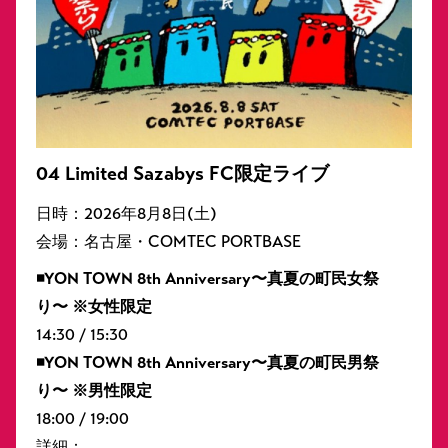
04 Limited Sazabys FC
限定ライブ
日時：2026年8月8日(土)
会場：名古屋・COMTEC PORTBASE
◾️YON TOWN 8th Anniversary〜真夏の町⺠⼥祭
り〜 ※⼥性限定
14:30 / 15:30
◾️YON TOWN 8th Anniversary〜真夏の町⺠男祭
り〜 ※男性限定
18:00 / 19:00
詳細：