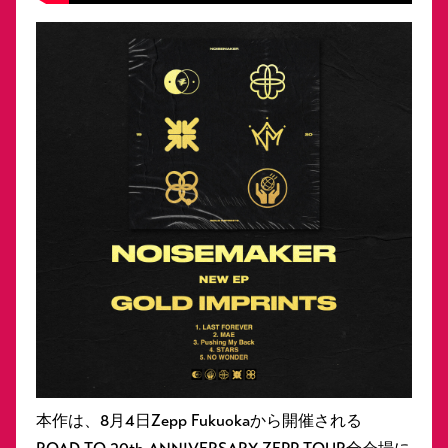
本作は、8月4日Zepp Fukuokaから開催される