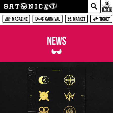
MAGAZINE
CARNIVAL
MARKET
TICKET
NEWS