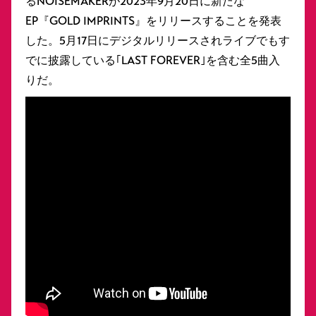
るNOISEMAKERが2023年9月20日に新たな
EP『GOLD IMPRINTS』をリリースすることを発表
した。5月17日にデジタルリリースされライブでもす
でに披露している｢LAST FOREVER｣を含む全5曲入
りだ。