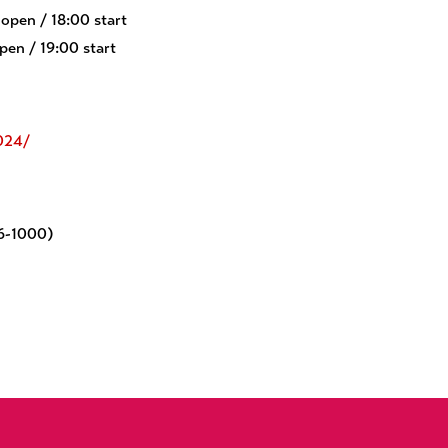
n / 18:00 start
 / 19:00 start
2024/
-1000)