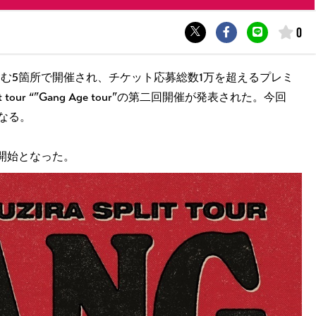
0
を含む5箇所で開催され、チケット応募総数1万を超えるプレミ
t tour “”Gang Age tour”の第二回開催が発表された。今回
なる。
開始となった。