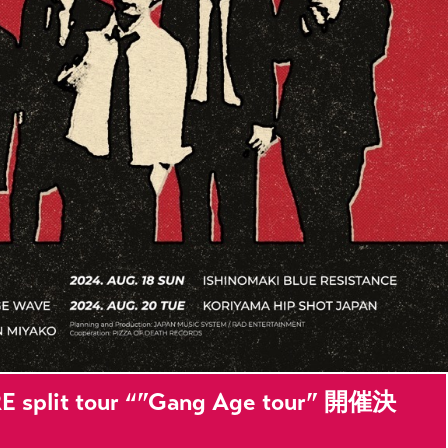
plit tour “”Gang Age tour” 開催決