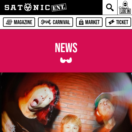
MAGAZINE
CARNIVAL
MARKET
TICKET
NEWS