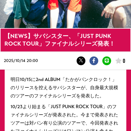
【NEWS】サバシスター、「JUST PUNK
ROCK TOUR」ファイナルシリーズ発表！
0
2025/
10/14 20:00
明日10/15に2nd ALBUM「たかがパンクロック！」
のリリースを控えるサバシスターが、自身最大規模
のツアーのファイナルシリーズを発表した。
10/23より始まる「JUST PUNK ROCK TOUR」のフ
ァイナルシリーズが発表された。今まで発表された
ツアーは対バン有り公演のツアーで、今回発表され