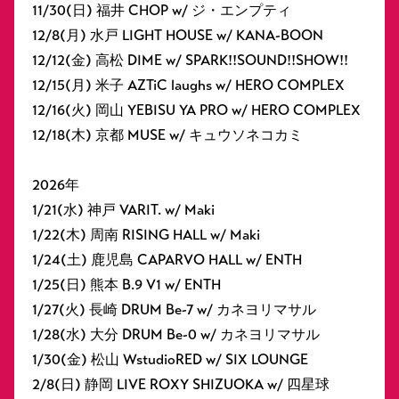
11/30(日) 福井 CHOP w/ ジ・エンプティ
12/8(月) 水戸 LIGHT HOUSE w/ KANA-BOON
12/12(金) 高松 DIME w/ SPARK!!SOUND!!SHOW!!
12/15(月) 米子 AZTiC laughs w/ HERO COMPLEX
12/16(火) 岡山 YEBISU YA PRO w/ HERO COMPLEX
12/18(木) 京都 MUSE w/ キュウソネコカミ
2026年
1/21(水) 神戸 VARIT. w/ Maki
1/22(木) 周南 RISING HALL w/ Maki
1/24(土) 鹿児島 CAPARVO HALL w/ ENTH
1/25(日) 熊本 B.9 V1 w/ ENTH
1/27(火) 長崎 DRUM Be-7 w/ カネヨリマサル
1/28(水) 大分 DRUM Be-0 w/ カネヨリマサル
1/30(金) 松山 WstudioRED w/ SIX LOUNGE
2/8(日) 静岡 LIVE ROXY SHIZUOKA w/ 四星球