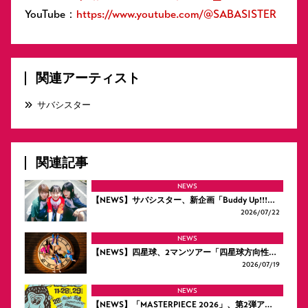
YouTube：
https://www.youtube.com/@SABASISTER
関連アーティスト
サバシスター
関連記事
NEWS
【NEWS】サバシスター、新企画「Buddy Up!!!…
2026/
07/22
NEWS
【NEWS】四星球、2マンツアー「四星球方向性…
2026/
07/19
NEWS
【NEWS】「MASTERPIECE 2026」、第2弾ア…