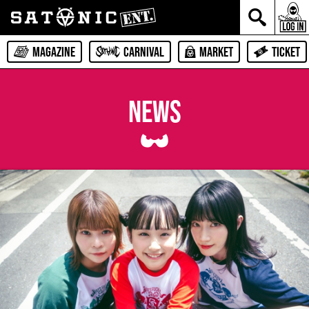
MAGAZINE
CARNIVAL
MARKET
TICKET
NEWS