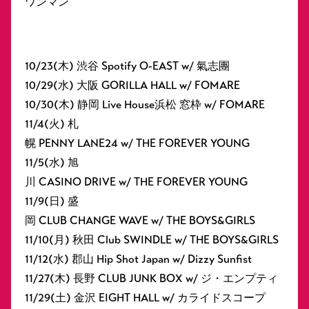
ワンマン
10/23(木) 渋谷 Spotify O-EAST w/ 氣志團
10/29(水) 大阪 GORILLA HALL w/ FOMARE
10/30(木) 静岡 Live House浜松 窓枠 w/ FOMARE
11/4(火) 札
幌 PENNY LANE24 w/ THE FOREVER YOUNG
11/5(水) 旭
川 CASINO DRIVE w/ THE FOREVER YOUNG
11/9(日) 盛
岡 CLUB CHANGE WAVE w/ THE BOYS&GIRLS
11/10(月) 秋田 Club SWINDLE w/ THE BOYS&GIRLS
11/12(水) 郡山 Hip Shot Japan w/ Dizzy Sunfist
11/27(木) 長野 CLUB JUNK BOX w/ ジ・エンプティ
11/29(土) 金沢 EIGHT HALL w/ カライドスコープ