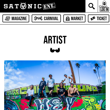
MAGAZINE
CARNIVAL
MARKET
TICKET
ARTIST