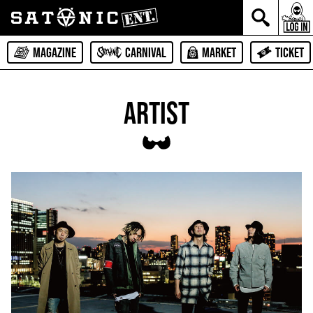
MAGAZINE
CARNIVAL
MARKET
TICKET
ARTIST