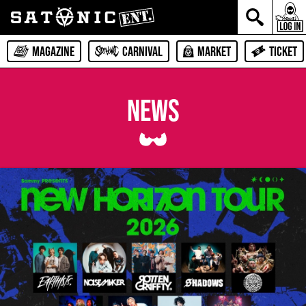
MAGAZINE
CARNIVAL
MARKET
TICKET
NEWS