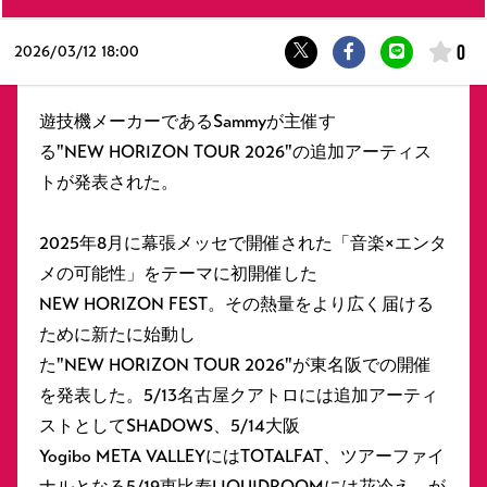
0
2026/
03/12 18:00
遊技機メーカーであるSammyが主催す
る"NEW HORIZON TOUR 2026"の追加アーティス
トが発表された。
2025年8月に幕張メッセで開催された「音楽×エンタ
メの可能性」をテーマに初開催した
NEW HORIZON FEST。その熱量をより広く届ける
ために新たに始動し
た"NEW HORIZON TOUR 2026"が東名阪での開催
を発表した。5/13名古屋クアトロには追加アーティ
ストとしてSHADOWS、5/14大阪
Yogibo META VALLEYにはTOTALFAT、ツアーファイ
ナルとなる5/19恵比寿LIQUIDROOMには花冷え。が