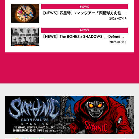
NEWS
【NEWS】四星球、2マンツアー「四星球方向性…
2026/
07/19
NEWS
【NEWS】The BONEZ x SHADOWS 、-Defend…
2026/
07/15