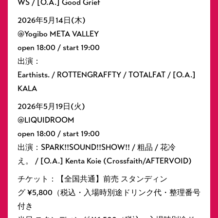
WS / [O.A.] Good Grief
2026年5⽉14⽇(⽊)
@Yogibo META VALLEY
open 18:00 / start 19:00
出演：
Earthists. / ROTTENGRAFFTY / TOTALFAT / [O.A.]
KALA
2026年5⽉19⽇(⽕)
@LIQUIDROOM
open 18:00 / start 19:00
出演：SPARK!!SOUND!!SHOW!! / 粗品 / 花冷
え。 / [O.A.] Kenta Koie (Crossfaith/AFTERVOID)
チケット：【全国共通】前売 スタンディン
グ ¥5,800（税込・⼊場時別途ドリンク代・整理番号
付き