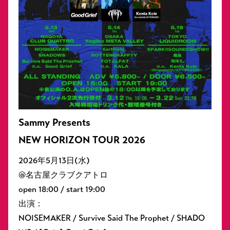
Sammy Presents
NEW HORIZON TOUR 2026
2026年5⽉13⽇(⽔)
@名古屋クラブクアトロ
open 18:00 / start 19:00
出演：
NOISEMAKER / Survive Said The Prophet / SHADO