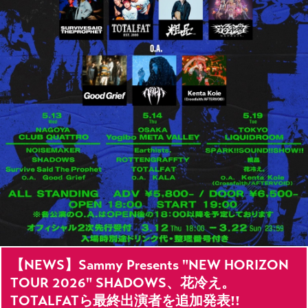
【NEWS】Sammy Presents "NEW HORIZON
TOUR 2026" SHADOWS、花冷え。
TOTALFATら最終出演者を追加発表!!