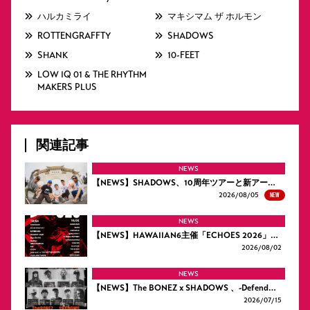
ハルカミライ
マキシマム ザ ホルモン
ROTTENGRAFFTY
SHADOWS
SHANK
10-FEET
LOW IQ 01 & THE RHYTHM
MAKERS PLUS
関連記事
NEWS
【NEWS】SHADOWS、10周年ツアーと新アー…
NEW
2026/
08/05
NEWS
【NEWS】HAWAIIAN6主催「ECHOES 2026」…
2026/
08/02
NEWS
【NEWS】The BONEZ x SHADOWS 、-Defend…
2026/
07/15