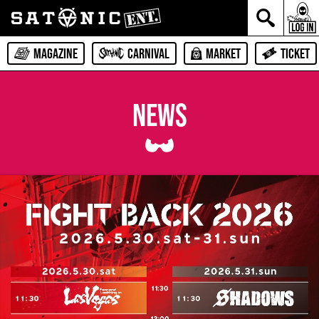
MAGAZINE
CARNIVAL
MARKET
TICKET
NEWS