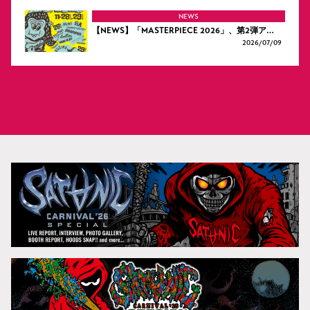
NEWS
【NEWS】「MASTERPIECE 2026」、第2弾ア…
2026/
07/09