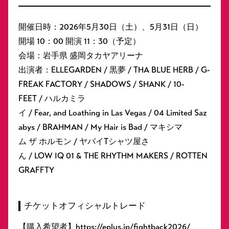
開催日時：2026年5月30日（土）、5月31日（日）
開場 10：00 開演 11：30（予定）
会場：岩手県 盛岡タカヤアリーナ
出演者：ELLEGARDEN / 黒夢 / THA BLUE HERB / G-
FREAK FACTORY / SHADOWS / SHANK / 10-
FEET / ハルカミラ
イ / Fear, and Loathing in Las Vegas / 04 Limited Saz
abys / BRAHMAN / My Hair is Bad / マキシマ
ム ザ ホルモン / ヤバイTシャツ屋さ
ん / LOW IQ 01 & THE RHYTHM MAKERS / ROTTEN
GRAFFTY
チケットオフィシャルトレード
【購入希望者】https://eplus.jp/fightback2026/