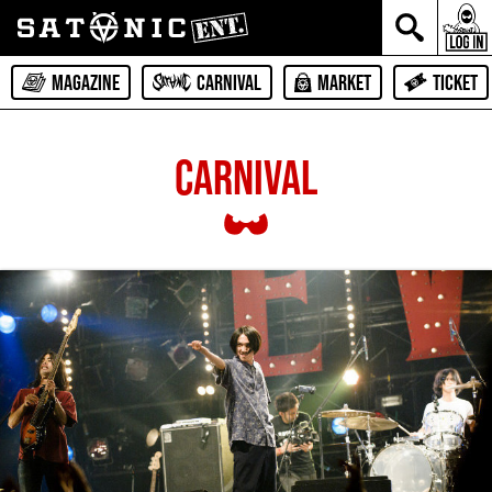
MAGAZINE
CARNIVAL
MARKET
TICKET
CARNIVAL