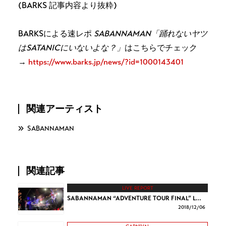
(BARKS 記事内容より抜粋)
BARKSによる速レポ
SABANNAMAN「踊れないヤツ
はSATANICにいないよな？」
はこちらでチェック
→
https://www.barks.jp/news/?id=1000143401
関連アーティスト
SABANNAMAN
関連記事
LIVE REPORT
SABANNAMAN “ADVENTURE TOUR FINAL” L…
2018/
12/06