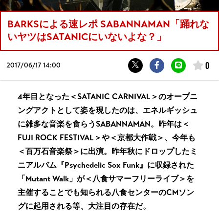
BARKSによる速レポ SABANNAMAN「踊れな
いヤツはSATANICにいないよな？」
0
2017/
06/17 14:00
4年目となった＜SATANIC CARNIVAL＞のオープニ
ングアクトとして姿を現したのは、エネルギッシュ
に雑多な音楽を食らうSABANNAMAN。昨年は＜
FUJI ROCK FESTIVAL＞や＜京都大作戦＞、今年も
＜百万石音楽祭＞に出演。昨年秋にドロップしたミ
ニアルバム『Psychedelic Sox Funk』に収録された
「Mutant Walk」が＜八食サマーフリーライブ＞を
主催することでも知られる八食センターのCMソン
グに起用される等、大注目の存在だ。