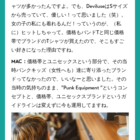
ャツが多かったんですよ。でも、DeviluseはSサイズ
から売っていて、優しい！って思いました（笑）。
女の子の私にも着れるんだ！っていうのが、（私
に）ヒットしちゃって。価格もバンドTと同じ価格
帯でブランドのTシャツが買えたので、そこもすご
い好きになった理由ですね。
MAC：
価格帯とユニセックスという部分で、その当
時パンクキッズ（女性へも）達に寄り添ったブラン
ドってなかったので、いいなーと思いました。その
当時の気持ちのまま、”Punk Equipment ”というコン
セプトと、価格帯、ユニセックスブランドというガ
イドラインは変えずに今も運用してますね。