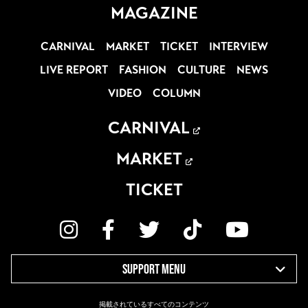
MAGAZINE
CARNIVAL
MARKET
TICKET
INTERVIEW
LIVE REPORT
FASHION
CULTURE
NEWS
VIDEO
COLUMN
CARNIVAL
MARKET
TICKET
SUPPORT MENU
掲載されているすべてのコンテンツ