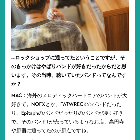
--ロックショップに通ってたということですが、そ
のきっかけはやぱりバンドが好きだったからだと思
います。その当時、聴いていたバンドってなんです
か？
MAC：
海外のメロディックハードコアのバンドが大
好きで。NOFXとか、FATWRECKのバンドだった
り、Epitaphのバンドだったりのバンドが凄く好き
で。そのバンドTが売っているようなお店、高円寺
や原宿に通ってたのが原点ですね。