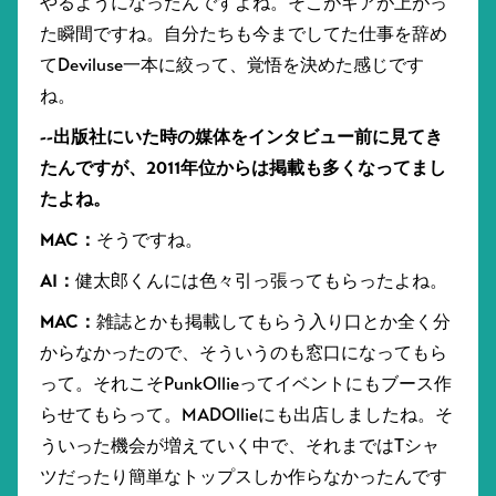
やるようになったんですよね。そこがギアが上がっ
た瞬間ですね。自分たちも今までしてた仕事を辞め
てDeviluse一本に絞って、覚悟を決めた感じです
ね。
--出版社にいた時の媒体をインタビュー前に見てき
たんですが、2011年位からは掲載も多くなってまし
たよね。
MAC：
そうですね。
AI：
健太郎くんには色々引っ張ってもらったよね。
MAC：
雑誌とかも掲載してもらう入り口とか全く分
からなかったので、そういうのも窓口になってもら
って。それこそPunkOllieってイベントにもブース作
らせてもらって。MADOllieにも出店しましたね。そ
ういった機会が増えていく中で、それまではTシャ
ツだったり簡単なトップスしか作らなかったんです