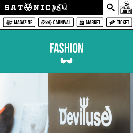
MAGAZINE
CARNIVAL
MARKET
TICKET
FASHION