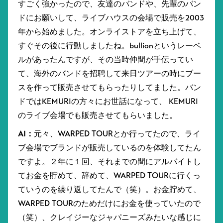
すごく強かったので、友達のバンドや、先輩のバン
ドにお願いして、ライブハウスの会場で販売を2003
年から始めました。オンライストアを立ち上げて、
すぐその後に行動しましたね。bullionというレーベ
ルがあったんですが、その当時仲間が手伝ってい
て、海外のバンドを招聘して来日ツアーの時にブー
スを作って販売させてもらったりしてました。バン
ドではKEMURIの方々にお世話になって、 KEMURI
のライブ会場でも販売させてもらいました。
AI：
元々、WARPED TOURとか行ってたので、ライ
ブ会場でブランドが販売しているのを体験してたん
ですよ。２年に１回、それまでの間にアルバイトし
てお金を貯めて、辞めて、WARPED TOURに行くっ
ていうのを繰り返してたんで（笑）。お金貯めて、
WARPED TOURのためだけにお金を使っていたので
（笑）、クレイジーなジャパニーズみたいな感じに