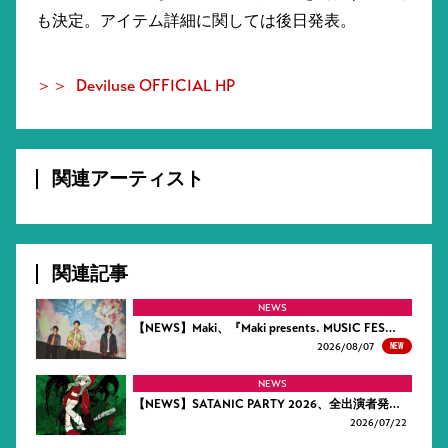
も決定。アイテム詳細に関しては後日発表。
＞＞ Deviluse OFFICIAL HP
関連アーティスト
関連記事
NEWS
【NEWS】Maki、『Maki presents. MUSIC FES…
NEW
2026/
08/07
NEWS
【NEWS】SATANIC PARTY 2026、全出演者発…
2026/
07/22