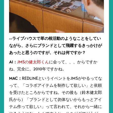
--ライブハウスで草の根活動のようなことをしてい
ながら、さらにブランドとして飛躍するきっかけが
あったと思うのですが、それは何ですか？
AI：
JMSの健太郎くん
に会って、、、からですか
ね、完全に。2010年ですかね。
MAC：
REDLINEというイベントをJMSがやるってな
って、「コラボアイテムを制作して欲しい」と依頼
を受けたところからですね。その後も（鈴木健太郎
氏から）「ブランドとして勿体ないからもっとアイ
テム作って欲しい」って言われて、それから一緒に