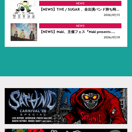
NEWS
【NEWS】TIVE / SUGAR 、全出演バンド持ち時…
2026/
07/13
NEWS
【NEWS】Maki、主催フェス『Maki presents.…
2026/
07/10