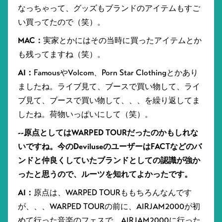
なっちゃって、グッズもブランドのアイテムもすご
い買ってたので（笑）。
MAC：
実家とかにはその当時に買ったアイテムとか
も残ってますね（笑）。
AI：
FamousやVolcom、Porn Star Clothingとかあり
ましたね。ライブ見て、ブースで買い物して、ライ
ブ見て、ブースで買い物して、、、を繰り返してま
したね。荷物いっぱいにして（笑）。
--原点としてはWARPED TOURだったのかもしれな
いですね。今のDeviluseのユーザーはFACTなどのバ
ンドと仲良くしていたブランドとしての認識が強か
ったと思うので、ルーツを知れてよかったです。
AI：
原点は、WARPED TOURももちろんなんです
が、、、WARPED TOURの前に、AIRJAM2000が初
めて行った音楽のフェスで、AIRJAM2000に行った