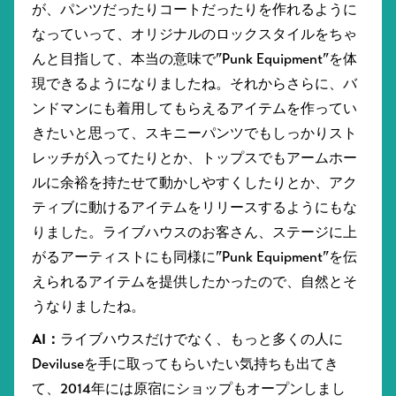
が、パンツだったりコートだったりを作れるように
なっていって、オリジナルのロックスタイルをちゃ
んと目指して、本当の意味で”Punk Equipment”を体
現できるようになりましたね。それからさらに、バ
ンドマンにも着用してもらえるアイテムを作ってい
きたいと思って、スキニーパンツでもしっかりスト
レッチが入ってたりとか、トップスでもアームホー
ルに余裕を持たせて動かしやすくしたりとか、アク
ティブに動けるアイテムをリリースするようにもな
りました。ライブハウスのお客さん、ステージに上
がるアーティストにも同様に”Punk Equipment”を伝
えられるアイテムを提供したかったので、自然とそ
うなりましたね。
AI：
ライブハウスだけでなく、もっと多くの人に
Deviluseを手に取ってもらいたい気持ちも出てき
て、2014年には原宿にショップもオープンしまし