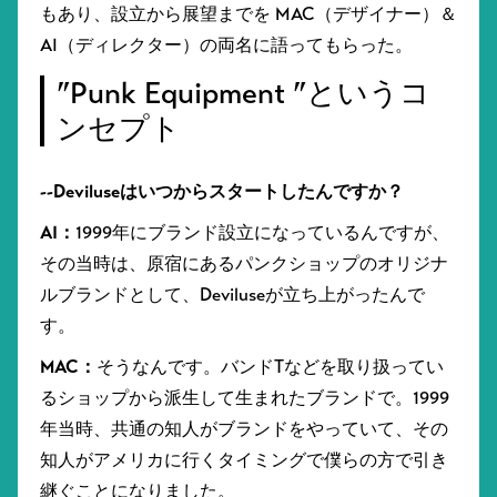
もあり、設立から展望までを MAC（デザイナー）＆
AI（ディレクター）の両名に語ってもらった。
”Punk Equipment ”というコ
ンセプト
--Deviluseはいつからスタートしたんですか？
AI：
1999年にブランド設立になっているんですが、
その当時は、原宿にあるパンクショップのオリジナ
ルブランドとして、Deviluseが立ち上がったんで
す。
MAC：
そうなんです。バンドTなどを取り扱ってい
るショップから派生して生まれたブランドで。1999
年当時、共通の知人がブランドをやっていて、その
知人がアメリカに行くタイミングで僕らの方で引き
継ぐことになりました。