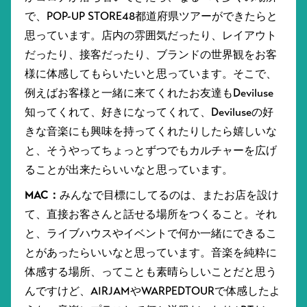
で、POP-UP STORE48都道府県ツアーができたらと
思っています。店内の雰囲気だったり、レイアウト
だったり、接客だったり、ブランドの世界観をお客
様に体感してもらいたいと思っています。そこで、
例えばお客様と一緒に来てくれたお友達もDeviluse
知ってくれて、好きになってくれて、Deviluseの好
きな音楽にも興味を持ってくれたりしたら嬉しいな
と、そうやってちょっとずつでもカルチャーを広げ
ることが出来たらいいなと思っています。
MAC：
みんなで目標にしてるのは、またお店を設け
て、直接お客さんと話せる場所をつくること。それ
と、ライブハウスやイベントで何か一緒にできるこ
とがあったらいいなと思っています。音楽を純粋に
体感する場所、ってことも素晴らしいことだと思う
んですけど、AIRJAMやWARPEDTOURで体感したよ