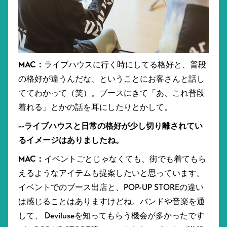
MAC：
ライブハウスに行く時にしてる格好と、普段
の格好が違うんだな、ということにお客さんと話し
ててわかって（笑）。ブースにきて「あ、これ普段
着れる」とかの話を耳にしたりとかして。
--ライブハウスと日常の格好が少し切り離されてい
るイメージはありましたね。
MAC：
イベントごとじゃなくても、街でも着てもら
えるようなアイテムも提案したいと思っています。
イベントでのブース出店と、POP-UP STOREの違い
は感じることはありますけどね。バンドや音楽を通
して、 Deviluseを知ってもらう機会が多かったです