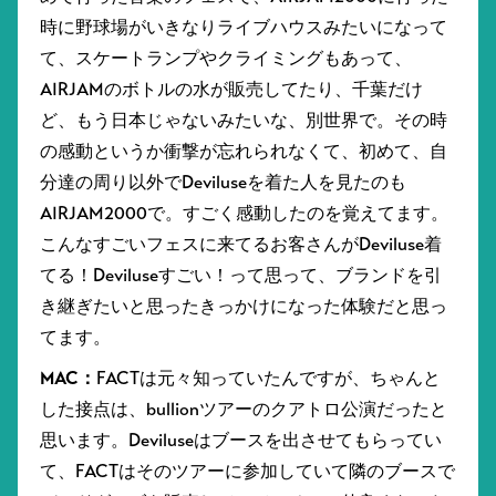
時に野球場がいきなりライブハウスみたいになって
て、スケートランプやクライミングもあって、
AIRJAMのボトルの水が販売してたり、千葉だけ
ど、もう日本じゃないみたいな、別世界で。その時
の感動というか衝撃が忘れられなくて、初めて、自
分達の周り以外でDeviluseを着た人を見たのも
AIRJAM2000で。すごく感動したのを覚えてます。
こんなすごいフェスに来てるお客さんがDeviluse着
てる！Deviluseすごい！って思って、ブランドを引
き継ぎたいと思ったきっかけになった体験だと思っ
てます。
MAC：
FACTは元々知っていたんですが、ちゃんと
した接点は、bullionツアーのクアトロ公演だったと
思います。Deviluseはブースを出させてもらってい
て、FACTはそのツアーに参加していて隣のブースで