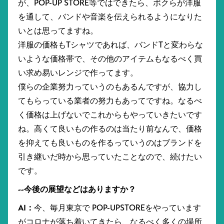
が、POP-UP STORE等ではできたら、ボクらが洋服
を通して、バンドや音楽を伝えられるようになりた
いとは思ってますね。
洋服の価格もTシャツであれば、バンドTと変わらな
いような価格帯で、その他のアイテムもなるべく買
い求め易いレンジで作ってます。
僕らの企業努力っていうのもあるんですが、協力し
てもらっている業者の努力もあってですね。なるべ
く価格は上げないでこれからもやっていきたいです
ね。高くて良いもの作るのは当たり前なんで、価格
を抑えても良いものを作るっていうのはブランドを
引き継いだ時から思っていたことなので、続けたい
です。
--今後の展望などはありますか？
AI：
今、毎月東京で POP-UPSTOREをやっています
がコロナが落ち着いてきたら、なるべく多くの場所