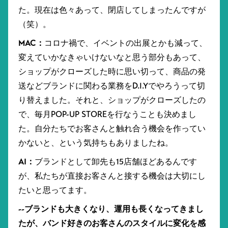
た。現在は色々あって、閉店してしまったんですが
（笑）。
MAC：
コロナ禍で、イベントの出展とかも減って、
変えていかなきゃいけないなと思う部分もあって、
ショップがクローズした時に思い切って、商品の発
送などブランドに関わる業務をD.I.Yでやろうって切
り替えました。それと、ショップがクローズしたの
で、毎月POP-UP STOREを行なうことも決めまし
た。自分たちでお客さんと触れ合う機会を作ってい
かないと、という気持ちもありましたね。
AI：
ブランドとして卸先も15店舗ほどあるんです
が、私たちが直接お客さんと接する機会は大切にし
たいと思ってます。
--ブランドも大きくなり、運用も長くなってきまし
たが、バンド好きのお客さんのスタイルに変化を感