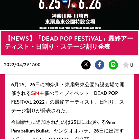
【NEWS】「DEAD POP FESTiVAL」最終アー
ティスト・日割り・ステージ割り発表
0
2022/
04/29 17:00
6月25、26日に神奈川・東扇島東公園特設会場で開
催される
SiM
主催のライブイベント「DEAD POP
FESTiVAL 2022」の最終アーティスト、日割り、ス
テージ割りが発表された。
今回新たに追加されたのは25日に出演する9mm
Parabellum Bullet、ヤングオオハラ、26日に出演す