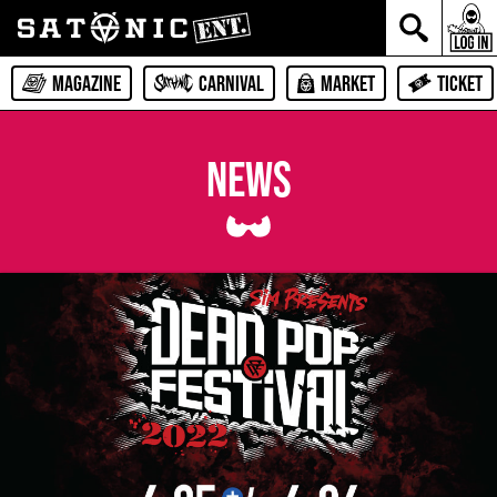
MAGAZINE
CARNIVAL
MARKET
TICKET
NEWS