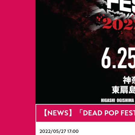
【NEWS】「DEAD POP F
2022/
05/27 17:00