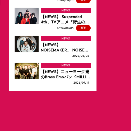
2026/
08/07
NEWS
【NEWS】 Suspended
4th、TVアニメ『野生の…
NEW
2026/
08/05
NEWS
【NEWS】
NOISEMAKER、 NOISE…
2026/
08/02
NEWS
【NEWS】ニューヨーク発
のBrass EmoバンドMILLI…
2026/
07/17