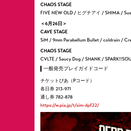
CHAOS STAGE
FIVE NEW OLD / ヒグチアイ / SHIMA / S
＜6月26日＞
CAVE STAGE
SiM / 9mm Parabellum Bullet / coldrain 
CHAOS STAGE
CVLTE / Saucy Dog / SHANK / SPARK!!SOU
一般発売プレイガイドコード
チケットぴあ（Pコード）
各日券 213-971
通し券 782-878
https://w.pia.jp/t/sim-dpf22/