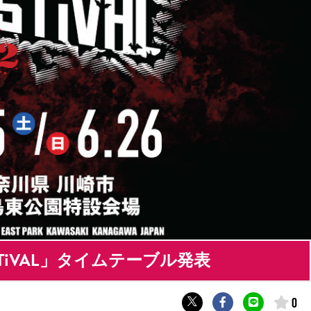
ESTiVAL」タイムテーブル発表
0