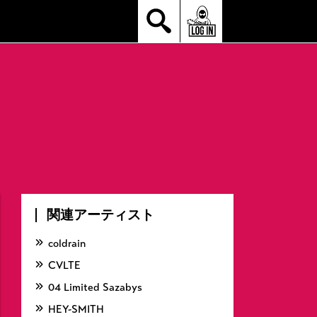
関連アーティスト
coldrain
CVLTE
04 Limited Sazabys
HEY-SMITH