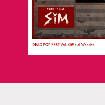
DEAD POP FESTiVAL Official Website