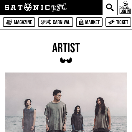
MAGAZINE
CARNIVAL
MARKET
TICKET
ARTIST