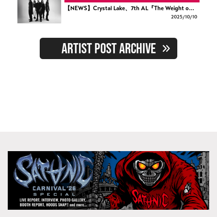
【NEWS】Crystal Lake、7th AL『The Weight o…
2025/
10/10
ARTIST POST ARCHIVE