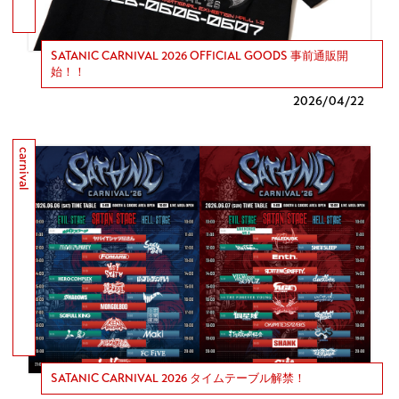
SATANIC CARNIVAL 2026 OFFICIAL GOODS 事前通販開
始！！
2026/
04/22
carnival
SATANIC CARNIVAL 2026 タイムテーブル解禁！