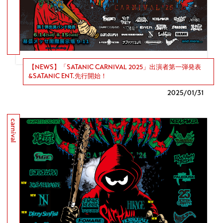
【NEWS】「SATANIC CARNIVAL 2025」出演者第一弾発表
&SATANIC ENT.先行開始！
2025/
01/31
carnival