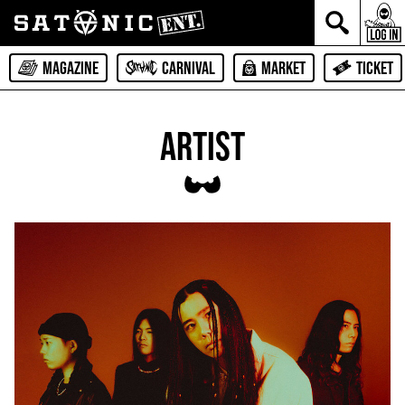
MAGAZINE
CARNIVAL
MARKET
TICKET
ARTIST