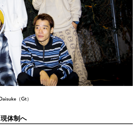
Daisuke（Gt）
り現体制へ