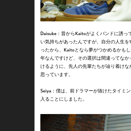
Daisuke：昔からKaitoがよくバンド
い気持ちがあったんですが、自分の人生を
ったから、Kaitoとなら夢がつかめるかもし
年なんですけど、その選択は間違ってなか
けるように、先人の先輩たちが辿り着けな
思っています。
Seiya：僕は、前ドラマーが抜けたタイミ
入ることにしました。