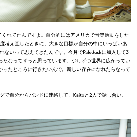
に誘ってくれてたんですよ。自分的にはアメリカで音楽活動をした
1度考え直したときに、大きな目標が自分の中にいっぱいあ
れないって思えてきたんです。今月でPaleduskに加入して3
ったなってずっと思っています。少しずつ世界に広がってい
かったところに行きたいんで。新しい存在になれたらなって
ングで自分からバンドに連絡して、Kaitoと2人で話し合い、