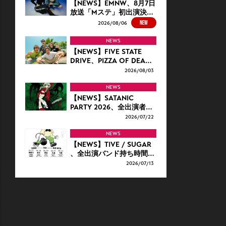
【NEWS】EMNW、8月7日
放送「Mステ」初出演決…
NEW
2026/
08/06
NEWS
【NEWS】FIVE STATE
DRIVE、PIZZA OF DEA…
2026/
08/03
NEWS
【NEWS】SATANIC
PARTY 2026、全出演者…
2026/
07/22
NEWS
【NEWS】TIVE / SUGAR
、全出演バンド持ち時間…
2026/
07/13