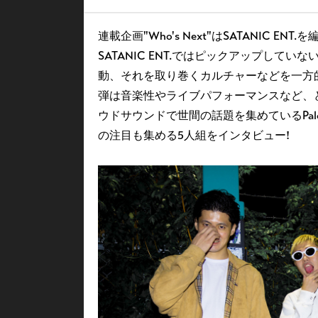
連載企画"Who's Next"はSATANIC
SATANIC ENT.ではピックアップし
動、それを取り巻くカルチャーなどを一方
弾は音楽性やライブパフォーマンスなど、
ウドサウンドで世間の話題を集めているPaled
の注目も集める5人組をインタビュー!