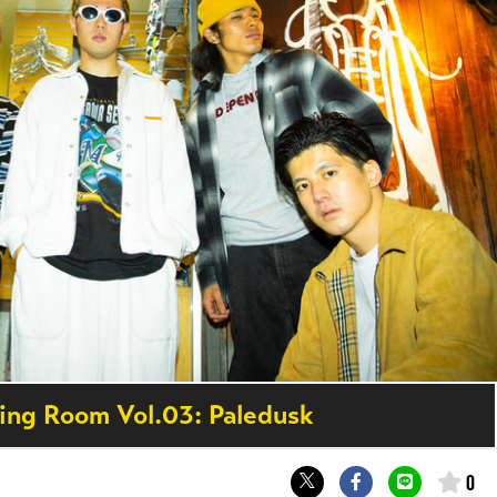
ing Room Vol.03: Paledusk
0