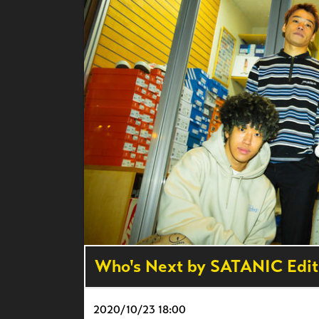
Who's Next by SATANIC Edit
2020/
10/23 18:00