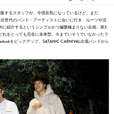
 ENT.を編集するスタッフが、今現在気になっているけど、まだ
ていない次世代のバンド・アーティストに会いに行き、ルーツや活
的に紹介するというシンプルかつ偏愛極まりない企画。第3
どれをとっても完全に未来型。今までいそうでいなかったラ
uskをピックアップ。SATANIC CARNIVAL出場バンドから