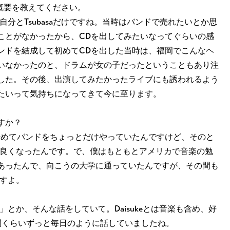
の概要を教えてください。
は自分とTsubasaだけですね。当時はバンドで売れたいとか思
ことがなかったから、CDを出してみたいなってぐらいの感
ンドを結成して初めてCDを出した当時は、福岡でこんなヘ
いなかったのと、ドラムが女の子だったということもあり注
した。その後、出演してみたかったライブにも誘われるよう
たいって気持ちになってきて今に至ります。
すか？
ーを始めてバンドをちょっとだけやっていたんですけど、そのと
く仲良くなったんです。で、僕はもともとアメリカで音楽の勉
あったんで、向こうの大学に通っていたんですが、その間も
ですよ。
」とか、そんな話をしていて。Daisukeとは音楽も含め、好
間くらいずっと毎日のように話していましたね。