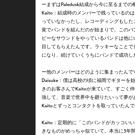
ーまずはPaledusk結成から今に至るまで
Kaito：結成時のメンバーで残っているの
っていなかったし、レコーディングもした
覚でバンドを組んだのが始まりで。このバ
ビーなサウンドをやっているバンドは他に
目してもらえたんです。ラッキーなことで
になり、続けていくうちにバンドで成功し
ー他のメンバーはどのように集まったんで
Daisuke：僕は高校の頃に福岡でギタ
きのお客さんでKaitoが来ていて、すご
強して、音楽で世界中を廻りたいって夢が
Kaitoとずっとコンタクトを取っていたん
Kaito：定期的に「このバンドがカッコいい
きなものがめっちゃ似ていて。本当に3年