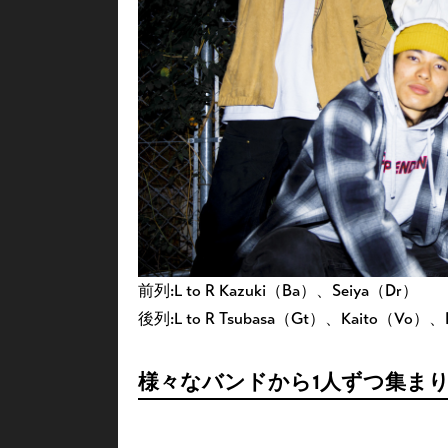
前列:L to R Kazuki（Ba）、Seiya（Dr）
後列:L to R Tsubasa（Gt）、Kaito（Vo）、
様々なバンドから1人ずつ集ま