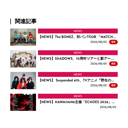
関連記事
NEWS
【NEWS】The BONEZ、対バンTOUR 「MATCH…
NEW
2026/
08/05
NEWS
【NEWS】SHADOWS、10周年ツアーと新アー…
NEW
2026/
08/05
NEWS
【NEWS】 Suspended 4th、TVアニメ『野生の…
NEW
2026/
08/05
NEWS
【NEWS】HAWAIIAN6主催「ECHOES 2026」…
2026/
08/02