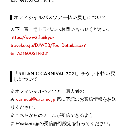
オフィシャルバスツアー払い戻しについて
以下、富士急トラベルへお問い合わせください。
https://www2.fujikyu-
travel.co.jp/DJWEB/TourDetail.aspx?
tc=A31600STN021
「SATANIC CARNIVAL 2021」チケット払い戻
しについて
※オフィシャルバスツアー購入者の
み
carnival@satanic.jp
宛に下記のお客様情報をお送
りください。
※こちらからのメールが受信できるよう
に @satanic.jpの受信許可設定を行ってください。