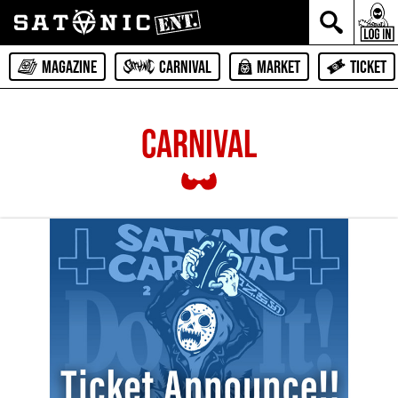
MAGAZINE
CARNIVAL
MARKET
TICKET
CARNIVAL