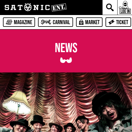
MAGAZINE
CARNIVAL
MARKET
TICKET
NEWS