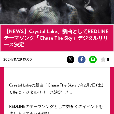
【NEWS】Crystal Lake、新曲としてREDLINE
テーマソング「Chase The Sky」デジタルリリ
ース決定
0
2024/
11/29 19:00
Crystal Lakeの新曲「Chase The Sky」が12月7日(土)
０時にデジタルリリース決定した。
REDLINEのテーマソングとして数多くのイベントを
盛り上げてきた今作は、