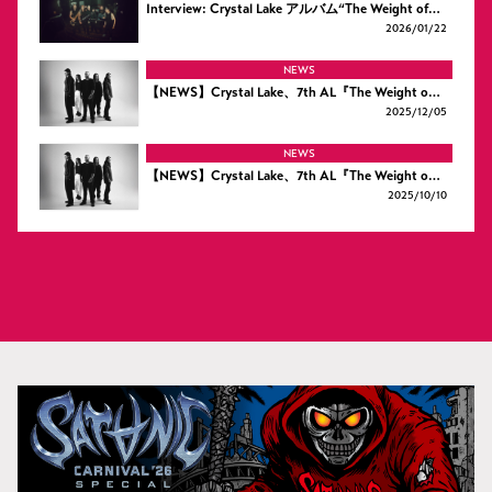
Interview: Crystal Lake アルバム“The Weight of…
2026/
01/22
NEWS
【NEWS】Crystal Lake、7th AL『The Weight o…
2025/
12/05
NEWS
【NEWS】Crystal Lake、7th AL『The Weight o…
2025/
10/10