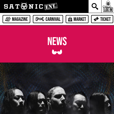
MAGAZINE
CARNIVAL
MARKET
TICKET
NEWS