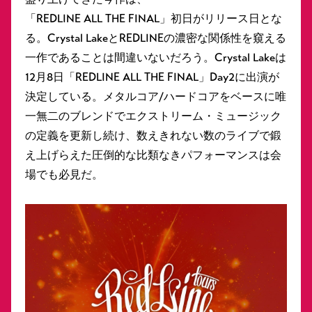
「REDLINE ALL THE FINAL」初日がリリース日とな
る。Crystal LakeとREDLINEの濃密な関係性を窺える
一作であることは間違いないだろう。Crystal Lakeは
12月8日「REDLINE ALL THE FINAL」Day2に出演が
決定している。メタルコア/ハードコアをベースに唯
一無二のブレンドでエクストリーム・ミュージック
の定義を更新し続け、数えきれない数のライブで鍛
え上げらえた圧倒的な比類なきパフォーマンスは会
場でも必見だ。