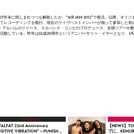
、2007年末に惜しまれつつも解散したが、“AIR JAM 2012”で復活。以降、オ
てレコーディングを敢行。現在のライヴベストメンバーが揃って参加した初
・アルバムのリリース、スカパンク・コンピのプロデュース、全国ツアーや
活動している。昨年は結成20周年というアニバーサリー・イヤーとなり、U
LIVE REPORT
ALFAT 22nd Anniversary
【NEWS】TO
OSITIVE VIBRATION”～PUNISH…
ブに、KEMU