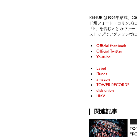
KEMURIは1995年結成
ド州フォート・コリンズに
「F」を含む＞とカヴァー
ストップでアグレッシヴに
Official facebook
Official Twitter
Youtube
Label
iTunes
amazon
TOWER RECORDS
disk union
HMV
関連記事
TOT
“P