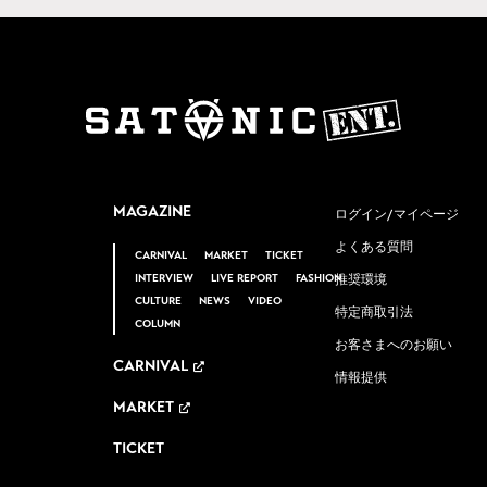
MAGAZINE
ログイン/マイページ
よくある質問
CARNIVAL
MARKET
TICKET
INTERVIEW
LIVE REPORT
FASHION
推奨環境
CULTURE
NEWS
VIDEO
特定商取引法
COLUMN
お客さまへのお願い
CARNIVAL
情報提供
MARKET
TICKET