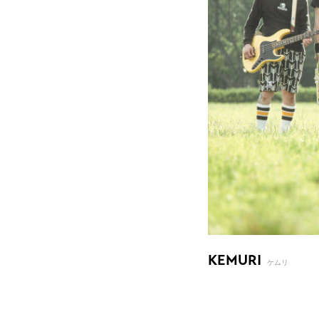
KEMURI
ケムリ