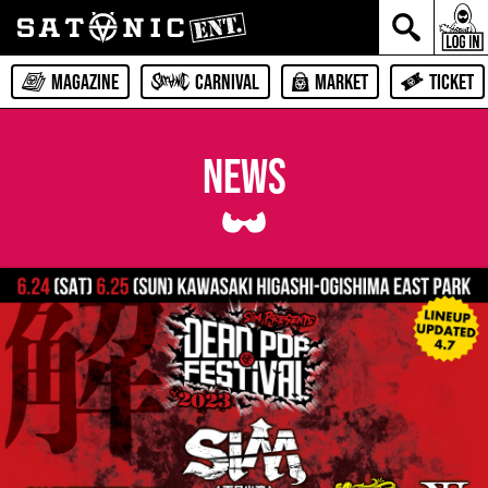
MAGAZINE
CARNIVAL
MARKET
TICKET
NEWS