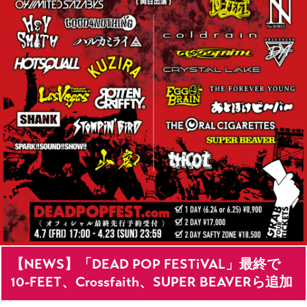
【NEWS】「DEAD POP FESTiVAL」最終で
10-FEET、Crossfaith、SUPER BEAVERら追加