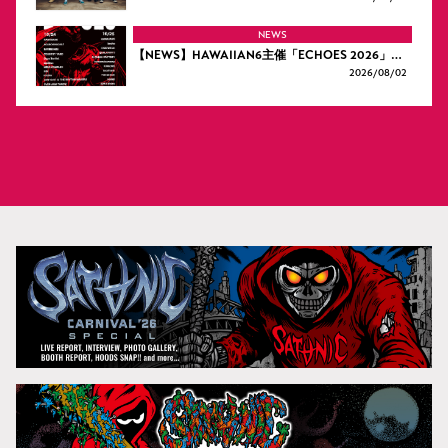
NEWS
【NEWS】HAWAIIAN6主催「ECHOES 2026」…
2026/
08/02