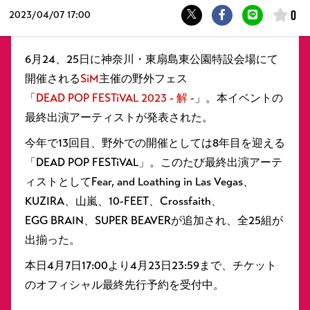
0
2023/
04/07 17:00
6月24、25日に神奈川・東扇島東公園特設会場にて
開催される
SiM
主催の野外フェス
「
DEAD POP FESTiVAL 2023 - 解 -
」。本イベントの
最終出演アーティストが発表された。
今年で13回目、野外での開催としては8年目を迎える
「DEAD POP FESTiVAL」。このたび最終出演アーテ
ィストとしてFear, and Loathing in Las Vegas、
KUZIRA、山嵐、10-FEET、Crossfaith、
EGG BRAIN、SUPER BEAVERが追加され、全25組が
出揃った。
本日4月7日17:00より4月23日23:59まで、チケット
のオフィシャル最終先行予約を受付中。