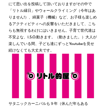
にて思い出を投稿して頂いておりますがその中で
「リトル縁日」やウォールクライミング（今年はあ
りません!）、綿菓子（機械）など、お子様も楽しめ
るアクティビティへの反響をいただきまして、こち
らも無視するわけにはいきません。子育て世代達は
不安よな、I.S.O.動きます。（動きました。）大人が
楽しんでいる間、子ども達にずっとYoutubeを見せ
続けなくても大丈夫です。
サタニックカーニバルも９年（休んだ年もある