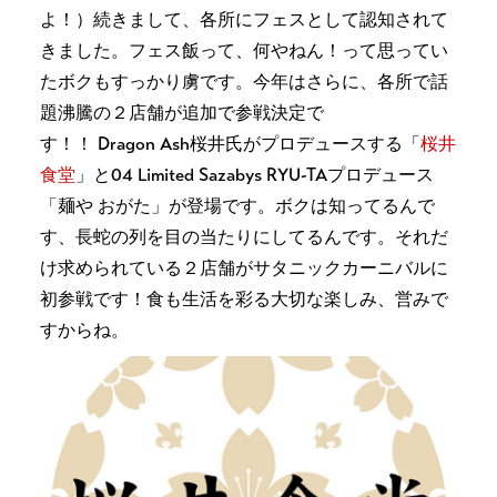
よ！）続きまして、各所にフェスとして認知されて
きました。フェス飯って、何やねん！って思ってい
たボクもすっかり虜です。今年はさらに、各所で話
題沸騰の２店舗が追加で参戦決定で
す！！ Dragon Ash桜井氏がプロデュースする「
桜井
食堂
」と04 Limited Sazabys RYU-TAプロデュース
「麺や おがた」が登場です。ボクは知ってるんで
す、長蛇の列を目の当たりにしてるんです。それだ
け求められている２店舗がサタニックカーニバルに
初参戦です！食も生活を彩る大切な楽しみ、営みで
すからね。