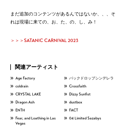
まだ追加のコンテンツがあるんではないか、、、そ
れは現場に来ての、お、た、の、し、み！
＞＞＞SATANIC CARNIVAL 2023
関連アーティスト
Age Factory
バックドロップシンデレラ
coldrain
Crossfaith
CRYSTAL LAKE
Dizzy Sunfist
Dragon Ash
dustbox
ENTH
FACT
Fear, and Loathing in Las
04 Limited Sazabys
Vegas