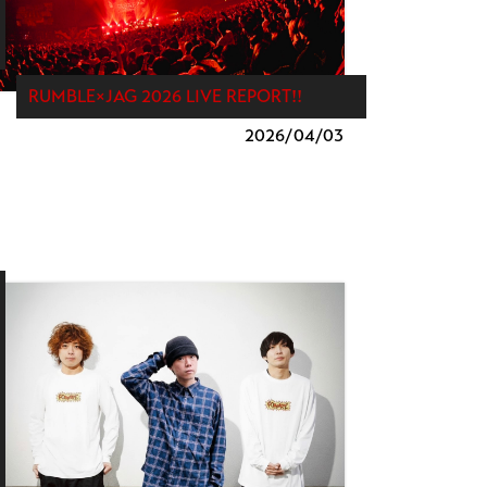
RUMBLE×JAG 2026 LIVE REPORT!!
2026/
04/03