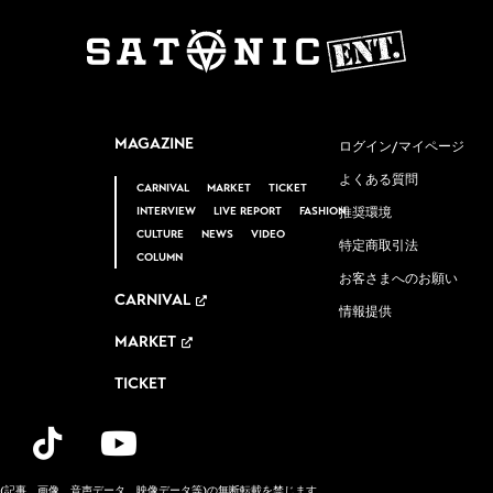
MAGAZINE
ログイン/マイページ
よくある質問
CARNIVAL
MARKET
TICKET
INTERVIEW
LIVE REPORT
FASHION
推奨環境
CULTURE
NEWS
VIDEO
特定商取引法
COLUMN
お客さまへのお願い
CARNIVAL
情報提供
MARKET
TICKET
(記事、画像、音声データ、映像データ等)
の無断転載を禁じます。