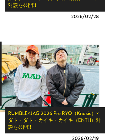
対談を公開!!
2026/
02/28
RUMBLE×JAG 2026 Pre RYO（Knosis）×
ダト・ダト・カイキ・カイキ（ENTH）対
談を公開!!
2026/
02/19