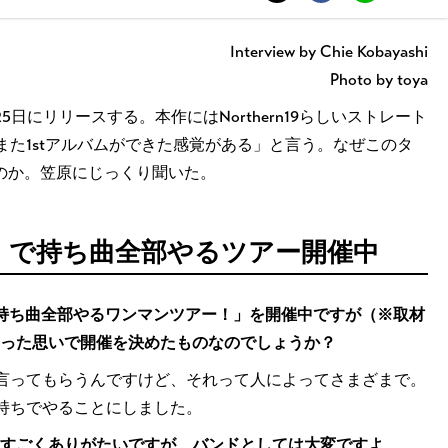
Interview by Chie Kobayashi
Photo by toya
』を2月25日にリリースする。本作にはNorthern19らしいストレート
た1stアルバムができた感覚がある」と言う。なぜこのタ
のか。笠原にじっくり聞いた。
」で持ち曲全部やるツアー開催中
りなし！持ち曲全部やるワンマンツアー！」を開催中ですが（※取材
いった思いで開催を決めたものなのでしょうか？
言ってもらうんですけど、それって人によってさまざまで。
持ちでやることにしました。
のすごくありがたいですが、バンドとしては大変ですよ