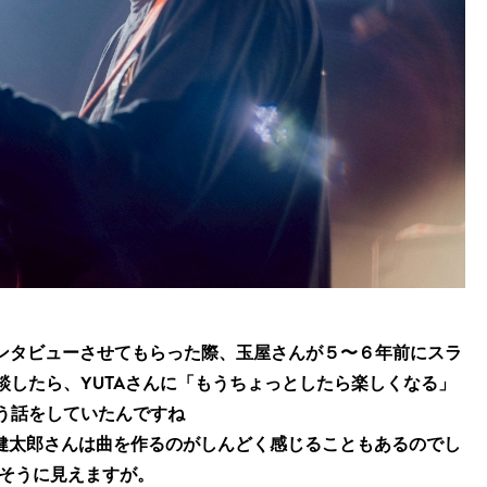
さんにインタビューさせてもらった際、玉屋さんが５〜６年前にスラ
に相談したら、YUTAさんに「もうちょっとしたら楽しくなる」
う話をしていたんですね
健太郎さんは曲を作るのがしんどく感じることもあるのでし
しそうに見えますが。