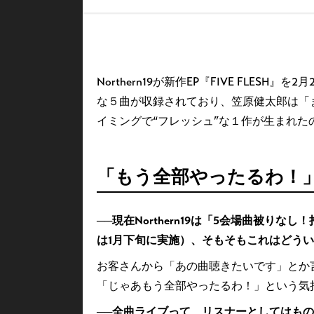
Northern19が新作EP『FIVE FLESH
な５曲が収録されており、笠原健太郎は「ま
イミングで“フレッシュ”な１作が生まれた
「もう全部やったるわ！
──現在Northern19は「5会場曲被
は1月下旬に実施）、そもそもこれはどう
お客さんから「あの曲聴きたいです」とか
「じゃあもう全部やったるわ！」という気
──全曲ライブって、リスナーとしてはも