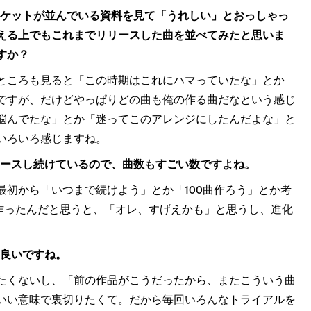
ャケットが並んでいる資料を見て「うれしい」とおっしゃっ
える上でもこれまでリリースした曲を並べてみたと思いま
すか？
ところも見ると「この時期はこれにハマっていたな」とか
ですが、だけどやっぱりどの曲も俺の作る曲だなという感じ
悩んでたな」とか「迷ってこのアレンジにしたんだよな」と
いろいろ感じますね。
品をリリースし続けているので、曲数もすごい数ですよね。
最初から「いつまで続けよう」とか「100曲作ろう」とか考
曲作ったんだと思うと、「オレ、すげえかも」と思うし、進化
は良いですね。
たくないし、「前の作品がこうだったから、またこういう曲
いい意味で裏切りたくて。だから毎回いろんなトライアルを