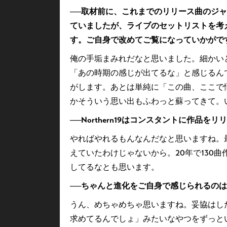
──取材前に、これまでのリリース曲のジ
ていましたが、ライブのセットリストを考
す。ご自身で改めてご覧になっていかがで
俺の手垢まみれだなと思いました。細かい
「あの時期の感じが出てるな」と感じるん
がします。あとは単純に「この曲、ここで
かそういう思い出もふわっと蘇ってきて。
──Northern19はコンスタントに作
やればやれるもんなんだなと思いますね。
えていたわけじゃないから。20年で130
してるなとも思います。
──ちゃんと進化をご自身で感じられるの
うん、めちゃめちゃ思いますね。妥協はし
求めてるんでしょ」みたいなやつをずっと