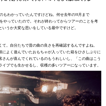
のもわかっていたんですけどね。何せ去年の11月まで
ィングをやっていたので。それが終わってからツアーのことを考
というか大変な思いをしている最中ですけど。
くて。自分たちで昔の曲の良さを再確認するんですよね。
頃によく遊んでいたおもちゃが入っていた箱をひさしぶりに
客さんが喜んでくれているのもうれしいし、「この曲はこう
ライブでも生かせるし、収穫の多いツアーになっています。