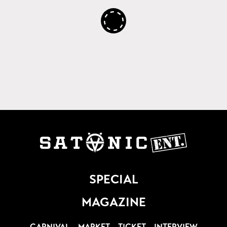
SPECIAL
MAGAZINE
CARNIVAL
MARKET
TICKET
INTERVIEW