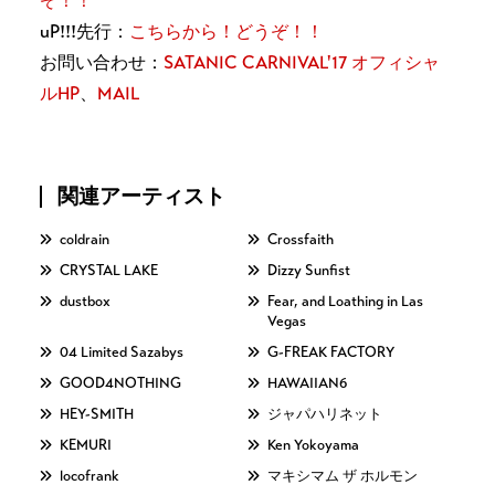
ぞ！！
uP!!!先行：
こちらから！どうぞ！！
お問い合わせ：
SATANIC CARNIVAL'17 オフィシャ
ルHP
、
MAIL
関連アーティスト
coldrain
Crossfaith
CRYSTAL LAKE
Dizzy Sunfist
dustbox
Fear, and Loathing in Las
Vegas
04 Limited Sazabys
G-FREAK FACTORY
GOOD4NOTHING
HAWAIIAN6
HEY-SMITH
ジャパハリネット
KEMURI
Ken Yokoyama
locofrank
マキシマム ザ ホルモン