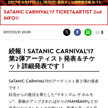
SATANIC CARNIVAL'17 TICKET&ARTIST 2nd
INFO!!
0
2017/
03/21 20:00
続報！SATANIC CARNIVAL'17
第2弾アーティスト発表＆チケ
ット詳細発表です！
SATANIC CARNIVAL’17のアーティスト第２弾の発表
です！
妊活からの復活を果たした“マキシマム ザ ホルモ
ン”、新曲がアップされたばかりのNAMBA69などが