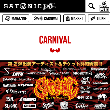
MAGAZINE
CARNIVAL
MARKET
TICKET
CARNIVAL