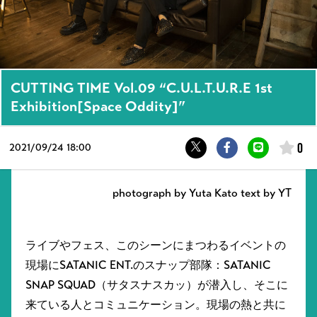
CUTTING TIME Vol.09 “C.U.L.T.U.R.E 1st
Exhibition[Space Oddity]”
0
2021/
09/24 18:00
photograph by Yuta Kato text by YT
ライブやフェス、このシーンにまつわるイベントの
現場にSATANIC ENT.のスナップ部隊：SATANIC
SNAP SQUAD（サタスナスカッ）が潜入し、そこに
来ている人とコミュニケーション。現場の熱と共に