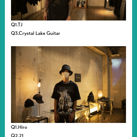
Q1.TJ
Q3.Crystal Lake Guitar
Q1.Hiro
Q2.21