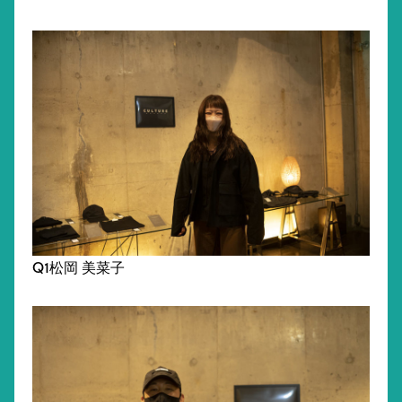
Q1松岡 美菜子