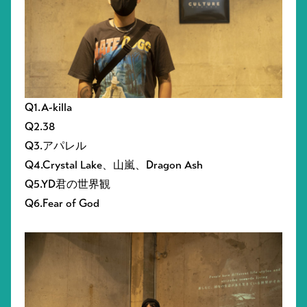
Q1.A-killa
Q2.38
Q3.アパレル
Q4.Crystal Lake、山嵐、Dragon Ash
Q5.YD君の世界観
Q6.Fear of God