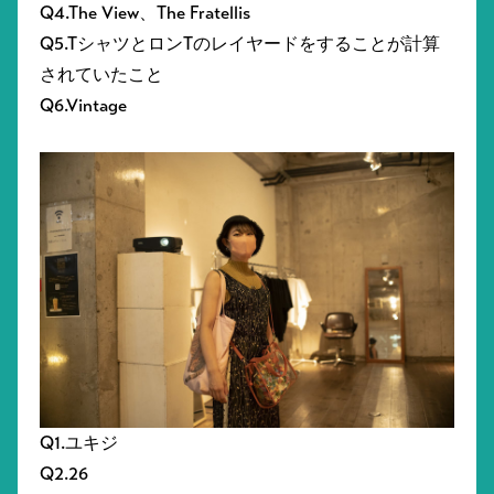
Q4.The View、The Fratellis
Q5.TシャツとロンTのレイヤードをすることが計算
されていたこと
Q6.Vintage
Q1.ユキジ
Q2.26