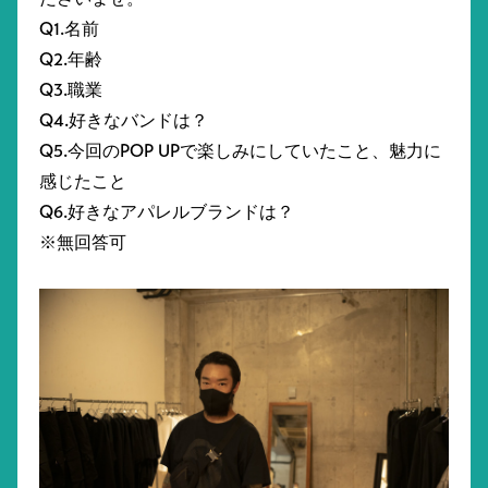
Q1.名前
Q2.年齢
Q3.職業
Q4.好きなバンドは？
Q5.今回のPOP UPで楽しみにしていたこと、魅力に
感じたこと
Q6.好きなアパレルブランドは？
※無回答可