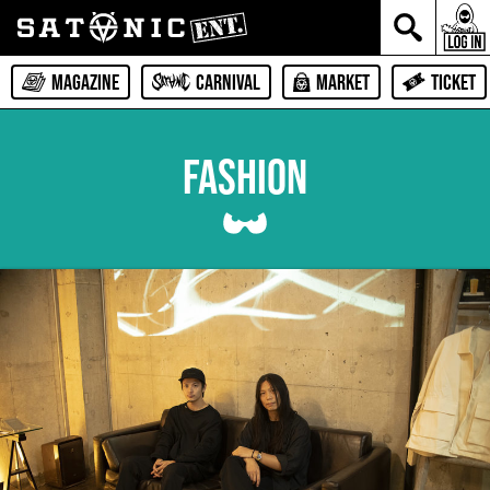
MAGAZINE
CARNIVAL
MARKET
TICKET
FASHION