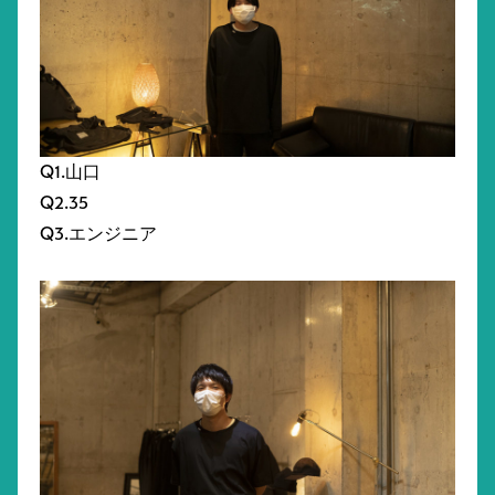
Q1.山口
Q2.35
Q3.エンジニア