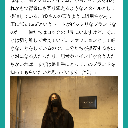
はなく、モノクロのアイテムだからこそ、人それぞ
れがもつ背景にも寄り添えるようなスタイルとして
提唱している。YDさんの言うように汎用性があり、
正に“Culture”というワードがピッタリなブランドな
のだ。「俺たちはロックの世界にいますけど、そこ
とは切り離して考えていて。ファッションとして好
きなことをしているので、自分たちが提案するもの
と対になる人だったり、思考やマインドが合う人た
ちがいれば、まずは是非手にとってこのブランドを
知ってもらいたいと思っています（YD）」。