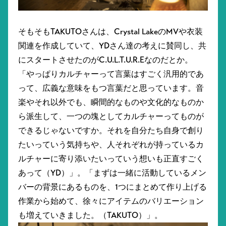
そもそもTAKUTOさんは、Crystal LakeのMVや衣装
関連を作成していて、YDさん達の考えに賛同し、共
にスタートさせたのがC.U.L.T.U.R.Eなのだとか。
「やっぱりカルチャーって言葉はすごく汎用的であ
って、広義な意味をもつ言葉だと思っています。音
楽やそれ以外でも、瞬間的なものや文化的なものか
ら派生して、一つの塊としてカルチャーってものが
できるじゃないですか。それを自分たち自身で創り
たいっていう気持ちや、人それぞれが持っているカ
ルチャーに寄り添いたいっていう想いも正直すごく
あって（YD）」。「まずは一緒に活動しているメン
バーの背景にあるものを、1つにまとめて作り上げる
作業から始めて、徐々にアイテムのバリエーション
も増えていきました。（TAKUTO）」。