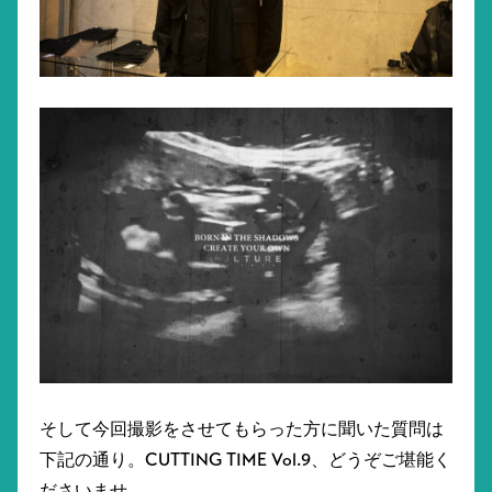
そして今回撮影をさせてもらった方に聞いた質問は
下記の通り。CUTTING TIME Vol.9、どうぞご堪能く
ださいませ。