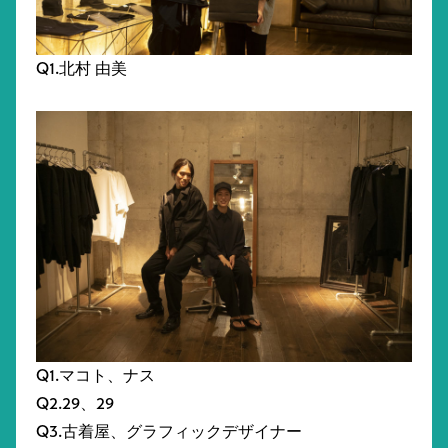
Q1.北村 由美
Q1.マコト、ナス
Q2.29、29
Q3.古着屋、グラフィックデザイナー