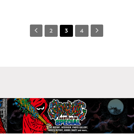
2
3
4