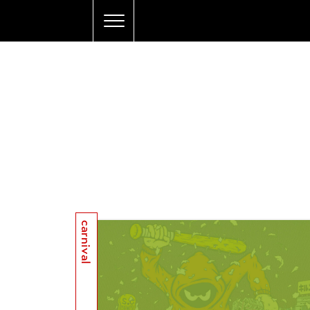
carnival