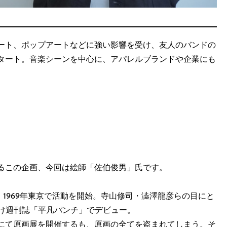
ート、ポップアートなどに強い影響を受け、友人のバンドの
タート。音楽シーンを中心に、アパレルブランドや企業にも
るこの企画、今回は絵師「佐伯俊男」氏です。
。1969年東京で活動を開始。寺山修司・澁澤龍彦らの目にと
向け週刊誌「平凡パンチ」でデビュー。
にて原画展を開催するも、原画の全てを盗まれてしまう。そ