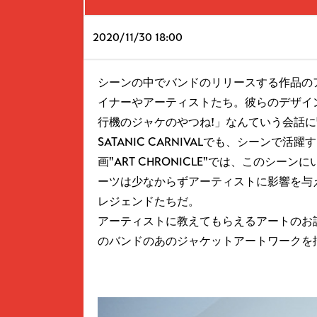
2020/
11/30 18:00
シーンの中でバンドのリリースする作品の
イナーやアーティストたち。彼らのデザイ
行機のジャケのやつね!」なんていう会話
SATANIC CARNIVALでも、シーン
画"ART CHRONICLE"では、このシ
ーツは少なからずアーティストに影響を与
レジェンドたちだ。
アーティストに教えてもらえるアートのお話、"AR
のバンドのあのジャケットアートワークを