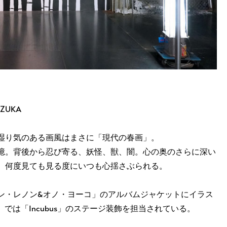
NZUKA
湿り気のある画風はまさに「現代の春画」。
憶。背後から忍び寄る、妖怪、獣、闇。心の奥のさらに深い
。何度見ても見る度にいつも心揺さぶられる。
ン・レノン&オノ・ヨーコ」のアルバムジャケットにイラス
0」では「Incubus」のステージ装飾を担当されている。