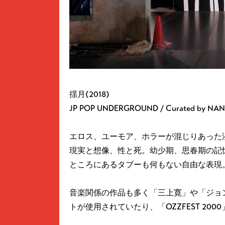
揺月(2018)
JP POP UNDERGROUND / Curated by NA
エロス、ユーモア、ホラーが混じりあった
現実と想像、性と死。幼少期、思春期の記
ところにあるタブーも何もない自由な表現
音楽関係の作品も多く「三上寛」や「ジョ
トが使用されていたり、「OZZFEST 200