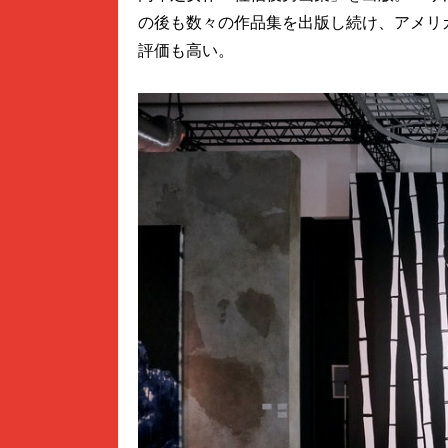
の後も数々の作品集を出版し続け、アメリ
評価も高い。