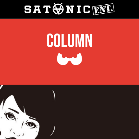
COLUMN