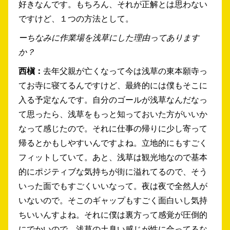
好きなんです。もちろん、それが正解とは思わない
ですけど、１つの方法として。
ーちなみに作業場を浅草にした理由ってあります
か？
西槇：
去年父親が亡くなって今は浅草の東本願寺っ
てお寺に寝てるんですけど、最終的には僕もそこに
入る予定なんです。自分のゴールが浅草なんだなっ
て思ったら、浅草をもっと知っておいた方がいいか
なって感じたので。それに仕事の帰りに少し寄って
帰るとかもしやすいんですよね。立地的にもすごく
フィットしていて。あと、浅草は観光地なので基本
的にポジティブな気持ちが街に溢れてるので、そう
いった面でもすごくいいなって。夜は夜で全然人が
いないので。そこのギャップもすごく面白いし気持
ちいいんすよね。それに僕は裏方って感覚が圧倒的
にでかいので、浅草の土臭い感じが性に合ってるな