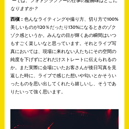
ーでは、フォトグラファーの仕事の醍醐味はどこに
なりますか？
西槇：
色んなライティングや撮り方、切り方で100%
美しいものが120％だったり130%になるときのゾク
ゾク感というか。みんなの目が輝くあの瞬間はいつ
もすごく楽しいなと思っています。それとライブ写
真においては、現場に来れない人たちにその空間の
純度を下げずにどれだけストレートに伝えられるの
か。また実際に会場にいたお客さんが後日写真を見
返した時に、ライブで感じた想いや匂いとかそうい
ったものを思い出してくれたら嬉しいし、そうであ
りたいって強く思います。