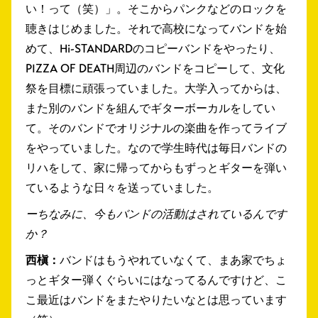
い！って（笑）」。そこからパンクなどのロックを
聴きはじめました。それで高校になってバンドを始
めて、Hi-STANDARDのコピーバンドをやったり、
PIZZA OF DEATH周辺のバンドをコピーして、文化
祭を目標に頑張っていました。大学入ってからは、
また別のバンドを組んでギターボーカルをしてい
て。そのバンドでオリジナルの楽曲を作ってライブ
をやっていました。なので学生時代は毎日バンドの
リハをして、家に帰ってからもずっとギターを弾い
ているような日々を送っていました。
ーちなみに、今もバンドの活動はされているんです
か？
西槇：
バンドはもうやれていなくて、まあ家でちょ
っとギター弾くぐらいにはなってるんですけど、こ
こ最近はバンドをまたやりたいなとは思っています