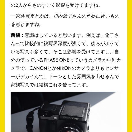
の2人からものすごく影響を受けてますね。
ー家族写真とかは、川内倫子さんの作品に近いもの
を感じますね。
西槇：
意識はしていると思います。例えば、倫子さ
んって比較的に被写界深度が浅くて、後ろがボケて
いる写真も多くて。そこは影響を受けてますし、自
分の使っているPHASE ONEっていうカメラが中判カ
メラで、CANONとかNIKONのカメラよりもセンサ
ーがデカイんで、ドーンとした雰囲気を出せるんで
家族写真では結構これを使ってます。