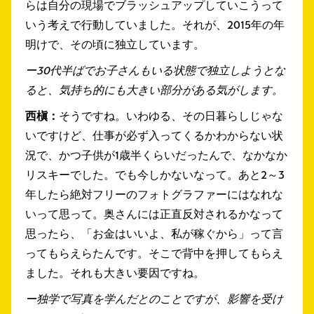
らは自分の現場でブラッシュアップしていこうって
いう考えで行動していました。それが、2015年の年
明けで、その頃に独立しています。
ー30代半ばでお子さんもいる状態で独立しようとな
ると、気持ち的にも大きい部分がある気がします。
西槇：
そうですね。いわゆる、その日暮らしじゃな
いですけど、仕事が必ず入ってくるかわからない状
況で、かつ子供が1歳半くらいだったんで、なかなか
リスキーでした。でも今しかないなって。あと2～3
年したら絶対フリーのフォトグラファーにはなれな
いって思って。奥さんには正直反対されるかなって
思ったら、「お金はいいよ、私が稼ぐから」って言
ってもらえらたんです。そこで背中を押してもらえ
ました。それも大きい要因ですね。
ー独学で写真を学んだとのことですが、影響を受け