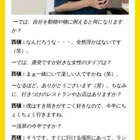
ーでは、自分を動物や物に例えると何になります
か？
西槇：
なんだろうな・・・。全然浮かばないです
（笑）。
ーでは、唐突ですが好きな女性のタイプは？
西槇：
まぁ一緒にいて楽しい人ですかね（笑）。
ーなるほど。ありがとうございます（笑）。ちなみ
に、行きつけのレストランやお店はありますか？
西槇：
僕はすき焼きがすごく好きなので、今半にち
ょくちょく行きますね。
ー浅草の今半ですか？
西槇：
そうです。すぐに行ける場所にあって、ラン