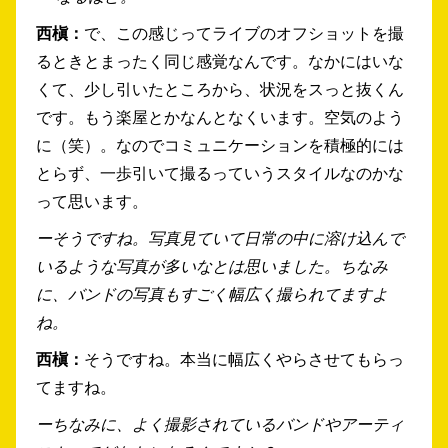
西槇：
で、この感じってライブのオフショットを撮
るときとまったく同じ感覚なんです。なかにはいな
くて、少し引いたところから、状況をスっと抜くん
です。もう楽屋とかなんとなくいます。空気のよう
に（笑）。なのでコミュニケーションを積極的には
とらず、一歩引いて撮るっていうスタイルなのかな
って思います。
ーそうですね。写真見ていて日常の中に溶け込んで
いるような写真が多いなとは思いました。ちなみ
に、バンドの写真もすごく幅広く撮られてますよ
ね。
西槇：
そうですね。本当に幅広くやらさせてもらっ
てますね。
ーちなみに、よく撮影されているバンドやアーティ