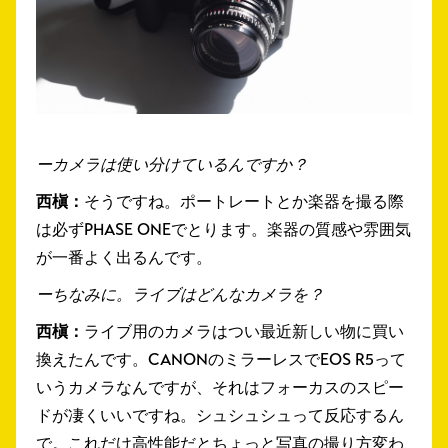
ーカメラは使い分けているんですか？
西槇：
そうですね。ポートレートとか楽器を撮る際
は必ずPHASE ONEでとります。楽器の質感や雰囲気
が一番よく出るんです。
ーちなみに。ライブはどんなカメラを？
西槇：
ライブ用のカメラはつい最近新しい物に買い
換えたんです。CANONのミラーレスでEOS R5って
いうカメラなんですが、それはフォーカスのスピー
ドが凄くいいですね。シュシュシュって反応するん
で。これだけ高性能だとちょっと写真の撮り方変わ