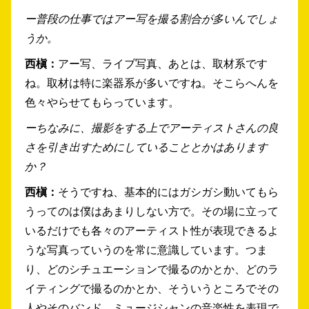
ー普段の仕事ではアー写を撮る割合が多いんでしょ
うか。
西槇：
アー写、ライブ写真、あとは、取材系です
ね。取材は特に楽器系が多いですね。そこらへんを
色々やらせてもらっています。
ーちなみに、撮影をする上でアーティストさんの良
さを引き出すためにしていることとかはあります
か？
西槇：
そうですね、基本的にはガシガシ動いてもら
うってのは僕はあまりしない方で。その場に立って
いるだけでも各々のアーティスト性が表現できるよ
うな写真っていうのを常に意識しています。つま
り、どのシチュエーションで撮るのかとか、どのラ
イティングで撮るのかとか、そういうところでその
人やそのバンド、ミュージシャンの音楽性を表現で