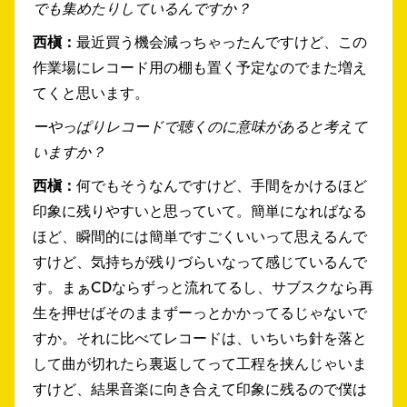
でも集めたりしているんですか？
西槇：
最近買う機会減っちゃったんですけど、この
作業場にレコード用の棚も置く予定なのでまた増え
てくと思います。
ーやっぱりレコードで聴くのに意味があると考えて
いますか？
西槇：
何でもそうなんですけど、手間をかけるほど
印象に残りやすいと思っていて。簡単になればなる
ほど、瞬間的には簡単ですごくいいって思えるんで
すけど、気持ちが残りづらいなって感じているんで
す。まぁCDならずっと流れてるし、サブスクなら再
生を押せばそのままずーっとかかってるじゃないで
すか。それに比べてレコードは、いちいち針を落と
して曲が切れたら裏返してって工程を挟んじゃいま
すけど、結果音楽に向き合えて印象に残るので僕は