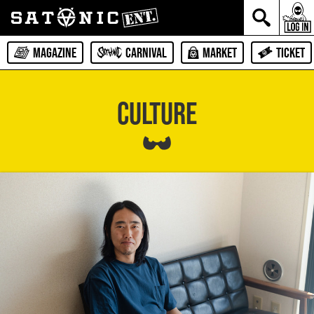
MAGAZINE
CARNIVAL
MARKET
TICKET
CULTURE