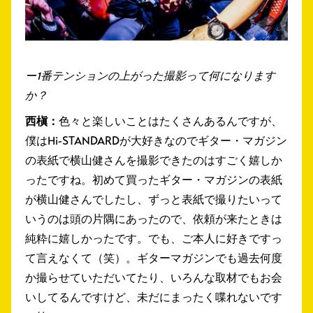
ー1番テンションの上がった撮影って何になります
か？
西槇：
色々と楽しいことはたくさんあるんですが、
僕はHi-STANDARDが大好きなのでギター・マガジン
の表紙で横山健さんを撮影できたのはすごく嬉しか
ったですね。初めて買ったギター・マガジンの表紙
が横山健さんでしたし、ずっと表紙で撮りたいって
いうのは頭の片隅にあったので、依頼が来たときは
純粋に嬉しかったです。でも、ご本人に好きですっ
て言えなくて（笑）。ギターマガジンでも過去何度
か撮らせていただいてたり、いろんな取材でもお会
いしてるんですけど、未だにまったく喋れないです