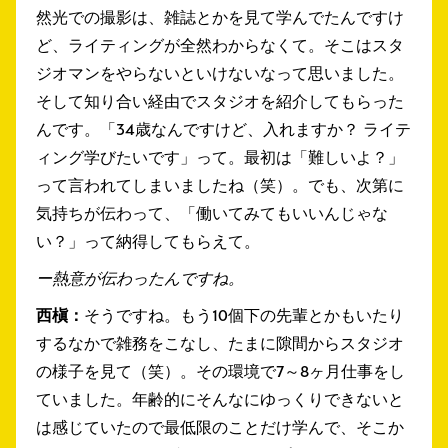
然光での撮影は、雑誌とかを見て学んでたんですけ
ど、ライティングが全然わからなくて。そこはスタ
ジオマンをやらないといけないなって思いました。
そして知り合い経由でスタジオを紹介してもらった
んです。「34歳なんですけど、入れますか？ ライテ
ィング学びたいです」って。最初は「難しいよ？」
って言われてしまいましたね（笑）。でも、次第に
気持ちが伝わって、「働いてみてもいいんじゃな
い？」って納得してもらえて。
ー熱意が伝わったんですね。
西槇：
そうですね。もう10個下の先輩とかもいたり
するなかで雑務をこなし、たまに隙間からスタジオ
の様子を見て（笑）。その環境で7～8ヶ月仕事をし
ていました。年齢的にそんなにゆっくりできないと
は感じていたので最低限のことだけ学んで、そこか