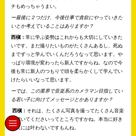
チもめっちゃうまい。
ー最後に２つだけ、今後仕事で貪欲にやっていきた
いとか考えていることはありますか？
西槇：
常に学ぶ姿勢はこれからも大切にしていきた
いです。まだ撮りたいものがたくさんあるし、死ぬ
までずっと学んでいくんだろうなって思います。や
っぱり環境が変わったら新人ですからね。なので今
後も常に新人のつもりで頭を柔らかくして学んでい
けたらいいなって思います。
ーでは、この業界で音楽系のカメラマン目指してい
る若い子に向けてメッセージとかありますか？
西槇：
それは、たくさん写真を撮ってたくさん音楽
を聴いてくださいってところですかね。本当に好き
な人には叶わないですもんね。